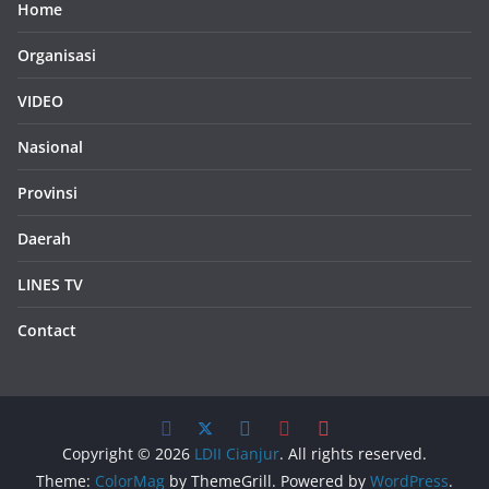
Home
Organisasi
VIDEO
Nasional
Provinsi
Daerah
LINES TV
Contact
Copyright © 2026
LDII Cianjur
. All rights reserved.
Theme:
ColorMag
by ThemeGrill. Powered by
WordPress
.