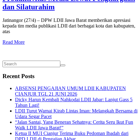
dan Silaturahim
Jatinangor (27/4) – DPW LDII Jawa Barat memberikan apresiasi
kepada tim media publikasi LDII dari berbagai kota dan kabupaten,
atas
Read More
Recent Posts
ABSENSI PENGAJIAN UMUM LDII KABUPATEN
CIANJUR TGL 21 JUNI 2026
Dicky Harun Kembali Nahkodai LDII Jabar: Lanjut Gass 5
Tahun Lagi!
LDII Turut Warnai Kirab Lintas Iman: Melangkah Bersama di
Udara Segar Pacet
“Jalan Santai, Yang Beneran Sehatnya: Cerita Seru Ikut Fun
Walk LDII Jawa Barat!”
Ketua II MUI Cianjur Terima Buku Pedoman Ibadah dari
DPD LDII di Pengajian Akbar