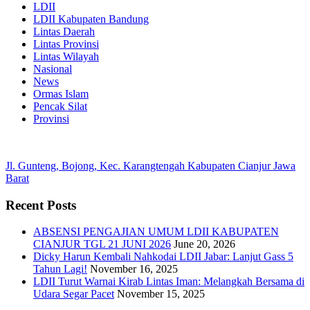
LDII
LDII Kabupaten Bandung
Lintas Daerah
Lintas Provinsi
Lintas Wilayah
Nasional
News
Ormas Islam
Pencak Silat
Provinsi
Jl. Gunteng, Bojong, Kec. Karangtengah Kabupaten Cianjur Jawa
Barat
Recent Posts
ABSENSI PENGAJIAN UMUM LDII KABUPATEN
CIANJUR TGL 21 JUNI 2026
June 20, 2026
Dicky Harun Kembali Nahkodai LDII Jabar: Lanjut Gass 5
Tahun Lagi!
November 16, 2025
LDII Turut Warnai Kirab Lintas Iman: Melangkah Bersama di
Udara Segar Pacet
November 15, 2025