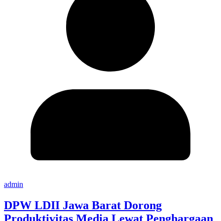
admin
DPW LDII Jawa Barat Dorong
Produktivitas Media Lewat Penghargaan