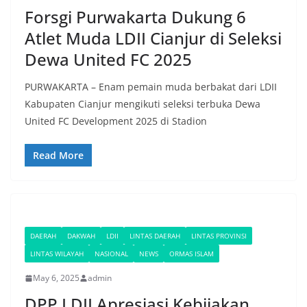
Forsgi Purwakarta Dukung 6
Atlet Muda LDII Cianjur di Seleksi
Dewa United FC 2025
PURWAKARTA – Enam pemain muda berbakat dari LDII
Kabupaten Cianjur mengikuti seleksi terbuka Dewa
United FC Development 2025 di Stadion
Read More
DAERAH
DAKWAH
LDII
LINTAS DAERAH
LINTAS PROVINSI
LINTAS WILAYAH
NASIONAL
NEWS
ORMAS ISLAM
May 6, 2025
admin
DPP LDII Apresiasi Kebijakan