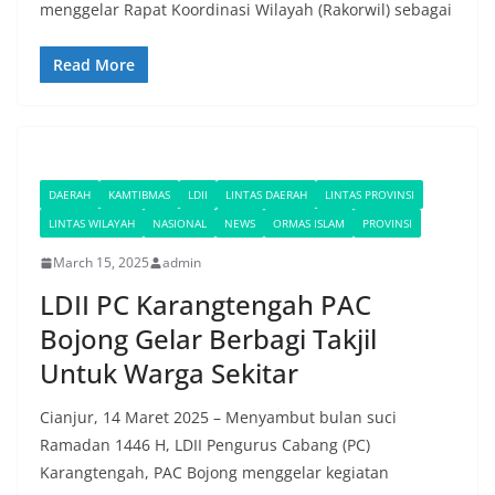
menggelar Rapat Koordinasi Wilayah (Rakorwil) sebagai
Read More
DAERAH
KAMTIBMAS
LDII
LINTAS DAERAH
LINTAS PROVINSI
LINTAS WILAYAH
NASIONAL
NEWS
ORMAS ISLAM
PROVINSI
March 15, 2025
admin
LDII PC Karangtengah PAC
Bojong Gelar Berbagi Takjil
Untuk Warga Sekitar
Cianjur, 14 Maret 2025 – Menyambut bulan suci
Ramadan 1446 H, LDII Pengurus Cabang (PC)
Karangtengah, PAC Bojong menggelar kegiatan