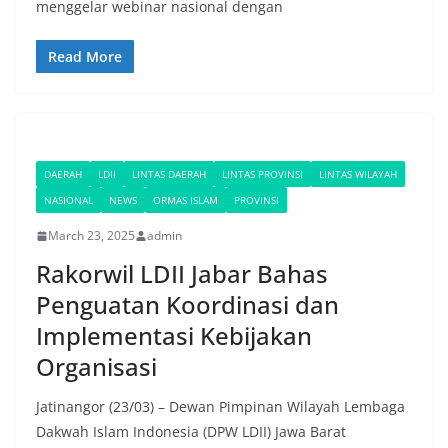
menggelar webinar nasional dengan
Read More
DAERAH
LDII
LINTAS DAERAH
LINTAS PROVINSI
LINTAS WILAYAH
NASIONAL
NEWS
ORMAS ISLAM
PROVINSI
March 23, 2025
admin
Rakorwil LDII Jabar Bahas
Penguatan Koordinasi dan
Implementasi Kebijakan
Organisasi
Jatinangor (23/03) – Dewan Pimpinan Wilayah Lembaga
Dakwah Islam Indonesia (DPW LDII) Jawa Barat