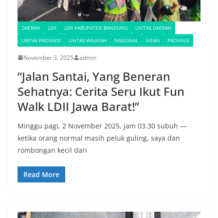
DAERAH
LDII
LDII KABUPATEN BANDUNG
LINTAS DAERAH
LINTAS PROVINSI
LINTAS WILAYAH
NASIONAL
NEWS
PROVINSI
November 3, 2025
admin
“Jalan Santai, Yang Beneran
Sehatnya: Cerita Seru Ikut Fun
Walk LDII Jawa Barat!”
Minggu pagi, 2 November 2025, jam 03.30 subuh —
ketika orang normal masih peluk guling, saya dan
rombongan kecil dari
Read More