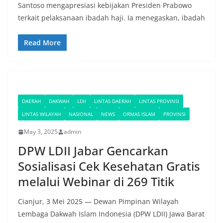
Santoso mengapresiasi kebijakan Presiden Prabowo
terkait pelaksanaan ibadah haji. Ia menegaskan, ibadah
Read More
DAERAH
DAKWAH
LDII
LINTAS DAERAH
LINTAS PROVINSI
LINTAS WILAYAH
NASIONAL
NEWS
ORMAS ISLAM
PROVINSI
May 3, 2025
admin
DPW LDII Jabar Gencarkan
Sosialisasi Cek Kesehatan Gratis
melalui Webinar di 269 Titik
Cianjur, 3 Mei 2025 — Dewan Pimpinan Wilayah
Lembaga Dakwah Islam Indonesia (DPW LDII) Jawa Barat