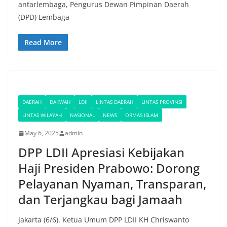
antarlembaga, Pengurus Dewan Pimpinan Daerah
(DPD) Lembaga
Read More
DAERAH
DAKWAH
LDII
LINTAS DAERAH
LINTAS PROVINSI
LINTAS WILAYAH
NASIONAL
NEWS
ORMAS ISLAM
May 6, 2025
admin
DPP LDII Apresiasi Kebijakan
Haji Presiden Prabowo: Dorong
Pelayanan Nyaman, Transparan,
dan Terjangkau bagi Jamaah
Jakarta (6/6). Ketua Umum DPP LDII KH Chriswanto