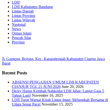
LDII
LDII Kabupaten Bandung
Lintas Daerah
Lintas Provinsi
Lintas Wilayah
Nasional
News
Ormas Islam
Pencak Silat
Provinsi
Jl. Gunteng, Bojong, Kec. Karangtengah Kabupaten Cianjur Jawa
Barat
Recent Posts
ABSENSI PENGAJIAN UMUM LDII KABUPATEN
CIANJUR TGL 21 JUNI 2026
June 20, 2026
Dicky Harun Kembali Nahkodai LDII Jabar: Lanjut Gass 5
Tahun Lagi!
November 16, 2025
LDII Turut Warnai Kirab Lintas Iman: Melangkah Bersama di
Udara Segar Pacet
November 15, 2025