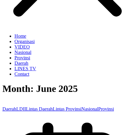
Home
Organisasi
VIDEO
Nasional
Provinsi
Daerah
LINES TV
Contact
Month:
June 2025
Daerah
LDII
Lintas Daerah
Lintas Provinsi
Nasional
Provinsi