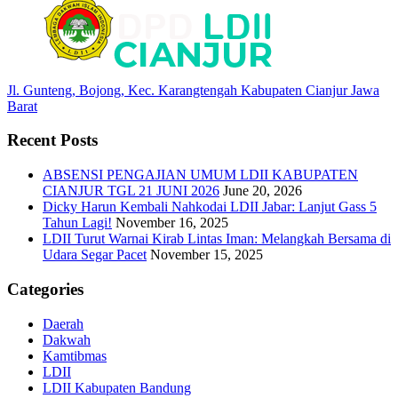
Jl. Gunteng, Bojong, Kec. Karangtengah Kabupaten Cianjur Jawa
Barat
Recent Posts
ABSENSI PENGAJIAN UMUM LDII KABUPATEN
CIANJUR TGL 21 JUNI 2026
June 20, 2026
Dicky Harun Kembali Nahkodai LDII Jabar: Lanjut Gass 5
Tahun Lagi!
November 16, 2025
LDII Turut Warnai Kirab Lintas Iman: Melangkah Bersama di
Udara Segar Pacet
November 15, 2025
Categories
Daerah
Dakwah
Kamtibmas
LDII
LDII Kabupaten Bandung