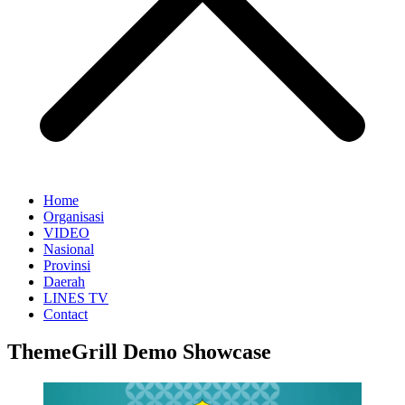
Home
Organisasi
VIDEO
Nasional
Provinsi
Daerah
LINES TV
Contact
ThemeGrill Demo Showcase