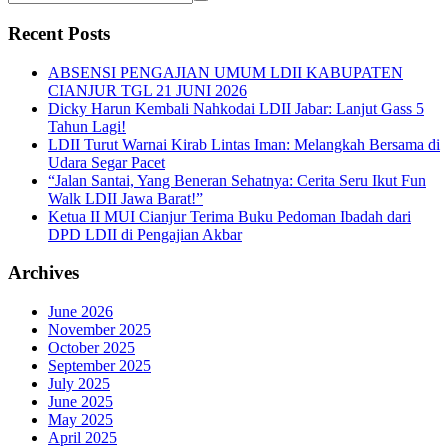
Recent Posts
ABSENSI PENGAJIAN UMUM LDII KABUPATEN
CIANJUR TGL 21 JUNI 2026
Dicky Harun Kembali Nahkodai LDII Jabar: Lanjut Gass 5
Tahun Lagi!
LDII Turut Warnai Kirab Lintas Iman: Melangkah Bersama di
Udara Segar Pacet
“Jalan Santai, Yang Beneran Sehatnya: Cerita Seru Ikut Fun
Walk LDII Jawa Barat!”
Ketua II MUI Cianjur Terima Buku Pedoman Ibadah dari
DPD LDII di Pengajian Akbar
Archives
June 2026
November 2025
October 2025
September 2025
July 2025
June 2025
May 2025
April 2025