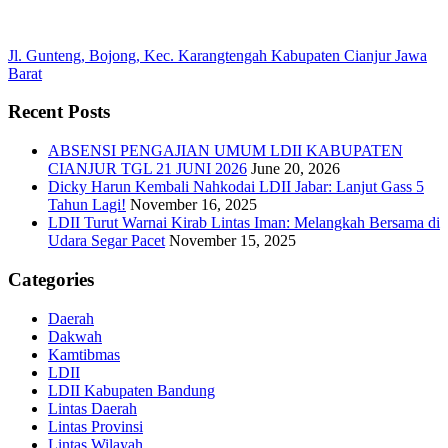
Jl. Gunteng, Bojong, Kec. Karangtengah Kabupaten Cianjur Jawa
Barat
Recent Posts
ABSENSI PENGAJIAN UMUM LDII KABUPATEN
CIANJUR TGL 21 JUNI 2026
June 20, 2026
Dicky Harun Kembali Nahkodai LDII Jabar: Lanjut Gass 5
Tahun Lagi!
November 16, 2025
LDII Turut Warnai Kirab Lintas Iman: Melangkah Bersama di
Udara Segar Pacet
November 15, 2025
Categories
Daerah
Dakwah
Kamtibmas
LDII
LDII Kabupaten Bandung
Lintas Daerah
Lintas Provinsi
Lintas Wilayah