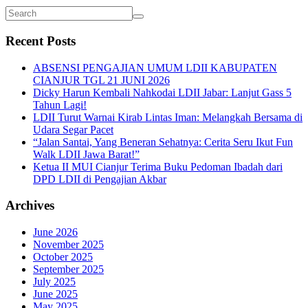
Recent Posts
ABSENSI PENGAJIAN UMUM LDII KABUPATEN
CIANJUR TGL 21 JUNI 2026
Dicky Harun Kembali Nahkodai LDII Jabar: Lanjut Gass 5
Tahun Lagi!
LDII Turut Warnai Kirab Lintas Iman: Melangkah Bersama di
Udara Segar Pacet
“Jalan Santai, Yang Beneran Sehatnya: Cerita Seru Ikut Fun
Walk LDII Jawa Barat!”
Ketua II MUI Cianjur Terima Buku Pedoman Ibadah dari
DPD LDII di Pengajian Akbar
Archives
June 2026
November 2025
October 2025
September 2025
July 2025
June 2025
May 2025