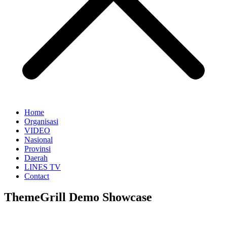
Home
Organisasi
VIDEO
Nasional
Provinsi
Daerah
LINES TV
Contact
ThemeGrill Demo Showcase