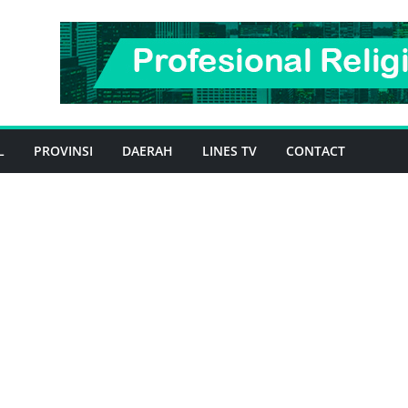
L
PROVINSI
DAERAH
LINES TV
CONTACT