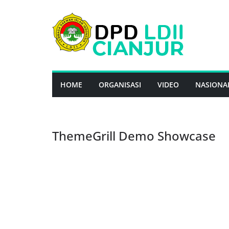
Skip
to
content
HOME
ORGANISASI
VIDEO
NASIONA
ThemeGrill Demo Showcase