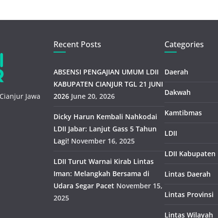
Recent Posts
Categories
ABSENSI PENGAJIAN UMUM LDII
Daerah
KABUPATEN CIANJUR TGL 21 JUNI
Dakwah
Cianjur Jawa
2026
June 20, 2026
Kamtibmas
Dicky Harun Kembali Nahkodai
LDII Jabar: Lanjut Gass 5 Tahun
LDII
Lagi!
November 16, 2025
LDII Kabupaten
LDII Turut Warnai Kirab Lintas
Iman: Melangkah Bersama di
Lintas Daerah
Udara Segar Pacet
November 15,
Lintas Provinsi
2025
Lintas Wilayah