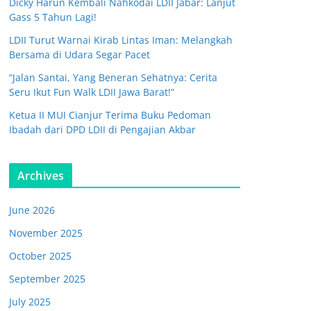
Dicky Harun Kembali Nahkodai LDII Jabar: Lanjut
Gass 5 Tahun Lagi!
LDII Turut Warnai Kirab Lintas Iman: Melangkah
Bersama di Udara Segar Pacet
“Jalan Santai, Yang Beneran Sehatnya: Cerita
Seru Ikut Fun Walk LDII Jawa Barat!”
Ketua II MUI Cianjur Terima Buku Pedoman
Ibadah dari DPD LDII di Pengajian Akbar
Archives
June 2026
November 2025
October 2025
September 2025
July 2025