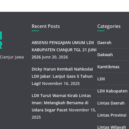
Recent Posts
Categories
ABSENSI PENGAJIAN UMUM LDII
Daerah
KABUPATEN CIANJUR TGL 21 JUNI
Dakwah
Cianjur Jawa
2026
June 20, 2026
Kamtibmas
Dicky Harun Kembali Nahkodai
LDII Jabar: Lanjut Gass 5 Tahun
LDII
Lagi!
November 16, 2025
LDII Kabupaten
LDII Turut Warnai Kirab Lintas
Iman: Melangkah Bersama di
Lintas Daerah
Udara Segar Pacet
November 15,
Lintas Provinsi
2025
Lintas Wilayah