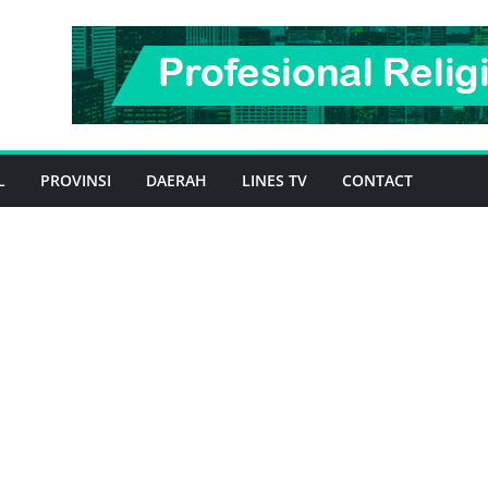
L
PROVINSI
DAERAH
LINES TV
CONTACT