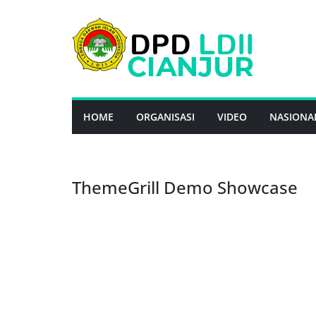
Skip
to
content
HOME
ORGANISASI
VIDEO
NASIONA
ThemeGrill Demo Showcase