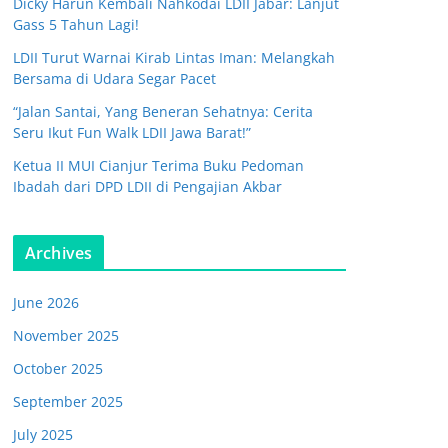
Dicky Harun Kembali Nahkodai LDII Jabar: Lanjut
Gass 5 Tahun Lagi!
LDII Turut Warnai Kirab Lintas Iman: Melangkah
Bersama di Udara Segar Pacet
“Jalan Santai, Yang Beneran Sehatnya: Cerita
Seru Ikut Fun Walk LDII Jawa Barat!”
Ketua II MUI Cianjur Terima Buku Pedoman
Ibadah dari DPD LDII di Pengajian Akbar
Archives
June 2026
November 2025
October 2025
September 2025
July 2025