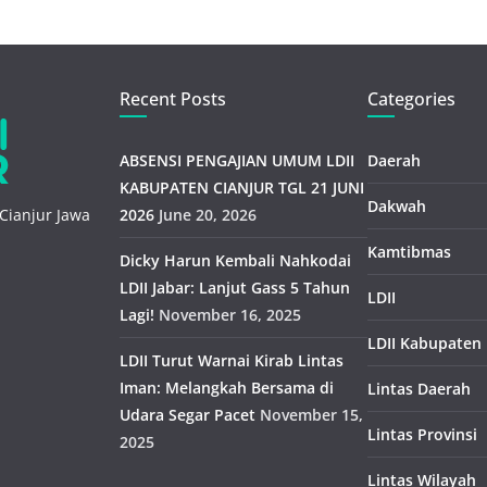
Recent Posts
Categories
ABSENSI PENGAJIAN UMUM LDII
Daerah
KABUPATEN CIANJUR TGL 21 JUNI
Dakwah
Cianjur Jawa
2026
June 20, 2026
Kamtibmas
Dicky Harun Kembali Nahkodai
LDII Jabar: Lanjut Gass 5 Tahun
LDII
Lagi!
November 16, 2025
LDII Kabupaten
LDII Turut Warnai Kirab Lintas
Iman: Melangkah Bersama di
Lintas Daerah
Udara Segar Pacet
November 15,
Lintas Provinsi
2025
Lintas Wilayah