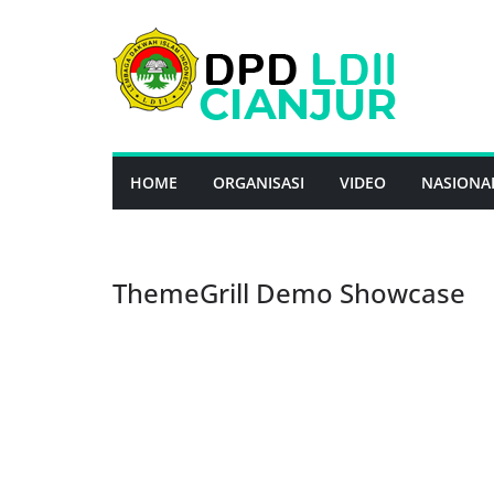
Skip
to
content
HOME
ORGANISASI
VIDEO
NASIONA
ThemeGrill Demo Showcase