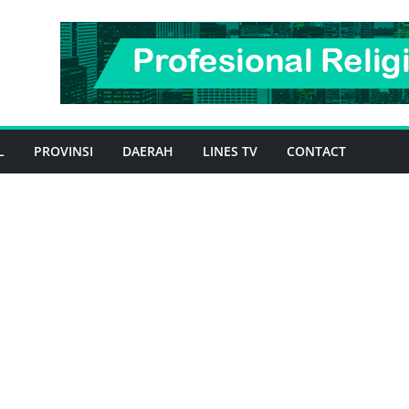
L
PROVINSI
DAERAH
LINES TV
CONTACT