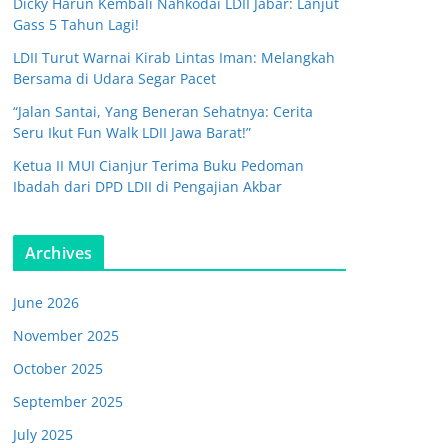
Dicky Harun Kembali Nahkodai LDII Jabar: Lanjut
Gass 5 Tahun Lagi!
LDII Turut Warnai Kirab Lintas Iman: Melangkah
Bersama di Udara Segar Pacet
“Jalan Santai, Yang Beneran Sehatnya: Cerita
Seru Ikut Fun Walk LDII Jawa Barat!”
Ketua II MUI Cianjur Terima Buku Pedoman
Ibadah dari DPD LDII di Pengajian Akbar
Archives
June 2026
November 2025
October 2025
September 2025
July 2025