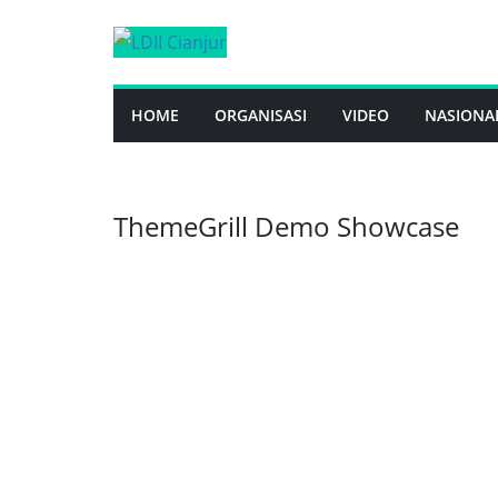
Skip
to
content
HOME
ORGANISASI
VIDEO
NASIONA
ThemeGrill Demo Showcase