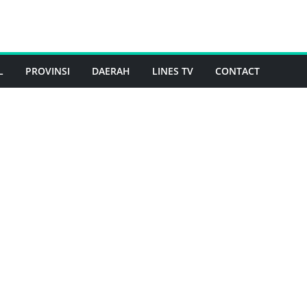
L
PROVINSI
DAERAH
LINES TV
CONTACT