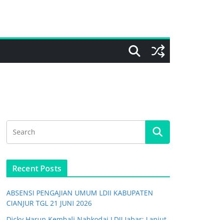
Recent Posts
ABSENSI PENGAJIAN UMUM LDII KABUPATEN
CIANJUR TGL 21 JUNI 2026
Dicky Harun Kembali Nahkodai LDII Jabar: Lanjut