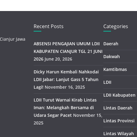
Recent Posts
Categories
Cianjur Jawa
ABSENSI PENGAJIAN UMUM LDII
Daerah
KABUPATEN CIANJUR TGL 21 JUNI
Dakwah
2026
June 20, 2026
Kamtibmas
Dicky Harun Kembali Nahkodai
LDII Jabar: Lanjut Gass 5 Tahun
LDII
Lagi!
November 16, 2025
LDII Kabupaten
LDII Turut Warnai Kirab Lintas
Iman: Melangkah Bersama di
Lintas Daerah
Udara Segar Pacet
November 15,
Lintas Provinsi
2025
Lintas Wilayah