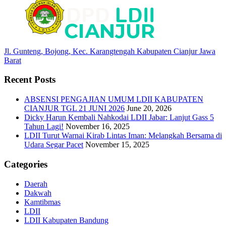
Jl. Gunteng, Bojong, Kec. Karangtengah Kabupaten Cianjur Jawa
Barat
Recent Posts
ABSENSI PENGAJIAN UMUM LDII KABUPATEN
CIANJUR TGL 21 JUNI 2026
June 20, 2026
Dicky Harun Kembali Nahkodai LDII Jabar: Lanjut Gass 5
Tahun Lagi!
November 16, 2025
LDII Turut Warnai Kirab Lintas Iman: Melangkah Bersama di
Udara Segar Pacet
November 15, 2025
Categories
Daerah
Dakwah
Kamtibmas
LDII
LDII Kabupaten Bandung