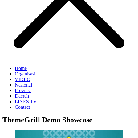
Home
Organisasi
VIDEO
Nasional
Provinsi
Daerah
LINES TV
Contact
ThemeGrill Demo Showcase