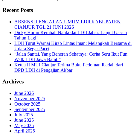
Recent Posts
ABSENSI PENGAJIAN UMUM LDII KABUPATEN
CIANJUR TGL 21 JUNI 2026
Dicky Harun Kembali Nahkodai LDII Jabar: Lanjut Gass 5
Tahun Lagi!
LDII Turut Warnai Kirab Lintas Iman: Melangkah Bersama di
Udara Segar Pacet
“Jalan Santai, Yang Beneran Sehatnya: Cerita Seru Ikut Fun
Walk LDII Jawa Barat!”
Ketua II MUI Cianjur Terima Buku Pedoman Ibadah dari
DPD LDII di Pengajian Akbar
Archives
June 2026
November 2025
October 2025
September 2025
July 2025
June 2025
May 2025
April 2025