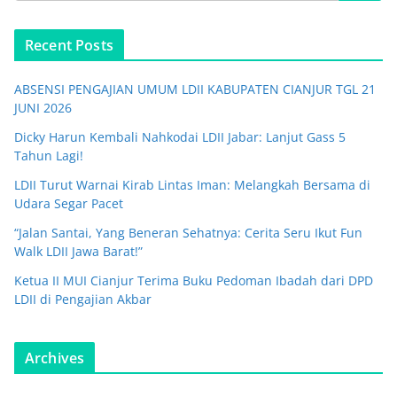
Recent Posts
ABSENSI PENGAJIAN UMUM LDII KABUPATEN CIANJUR TGL 21
JUNI 2026
Dicky Harun Kembali Nahkodai LDII Jabar: Lanjut Gass 5
Tahun Lagi!
LDII Turut Warnai Kirab Lintas Iman: Melangkah Bersama di
Udara Segar Pacet
“Jalan Santai, Yang Beneran Sehatnya: Cerita Seru Ikut Fun
Walk LDII Jawa Barat!”
Ketua II MUI Cianjur Terima Buku Pedoman Ibadah dari DPD
LDII di Pengajian Akbar
Archives