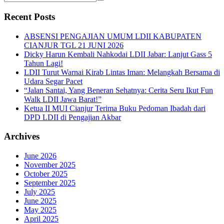
Recent Posts
ABSENSI PENGAJIAN UMUM LDII KABUPATEN
CIANJUR TGL 21 JUNI 2026
Dicky Harun Kembali Nahkodai LDII Jabar: Lanjut Gass 5
Tahun Lagi!
LDII Turut Warnai Kirab Lintas Iman: Melangkah Bersama di
Udara Segar Pacet
“Jalan Santai, Yang Beneran Sehatnya: Cerita Seru Ikut Fun
Walk LDII Jawa Barat!”
Ketua II MUI Cianjur Terima Buku Pedoman Ibadah dari
DPD LDII di Pengajian Akbar
Archives
June 2026
November 2025
October 2025
September 2025
July 2025
June 2025
May 2025
April 2025