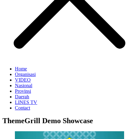
Home
Organisasi
VIDEO
Nasional
Provinsi
Daerah
LINES TV
Contact
ThemeGrill Demo Showcase