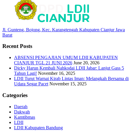
Jl. Gunteng, Bojong, Kec. Karangtengah Kabupaten Cianjur Jawa
Barat
Recent Posts
ABSENSI PENGAJIAN UMUM LDII KABUPATEN
CIANJUR TGL 21 JUNI 2026
June 20, 2026
Dicky Harun Kembali Nahkodai LDII Jabar: Lanjut Gass 5
Tahun Lagi!
November 16, 2025
LDII Turut Warnai Kirab Lintas Iman: Melangkah Bersama di
Udara Segar Pacet
November 15, 2025
Categories
Daerah
Dakwah
Kamtibmas
LDII
LDII Kabupaten Bandung