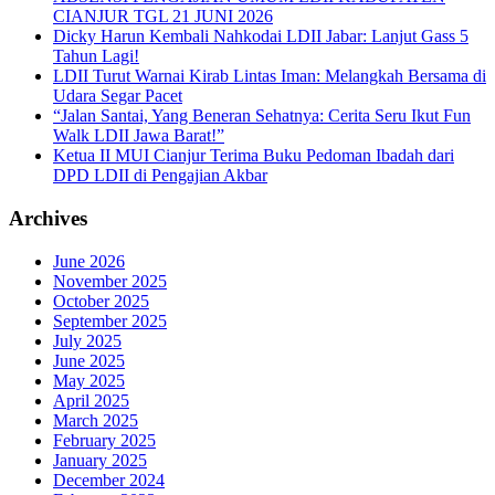
CIANJUR TGL 21 JUNI 2026
Dicky Harun Kembali Nahkodai LDII Jabar: Lanjut Gass 5
Tahun Lagi!
LDII Turut Warnai Kirab Lintas Iman: Melangkah Bersama di
Udara Segar Pacet
“Jalan Santai, Yang Beneran Sehatnya: Cerita Seru Ikut Fun
Walk LDII Jawa Barat!”
Ketua II MUI Cianjur Terima Buku Pedoman Ibadah dari
DPD LDII di Pengajian Akbar
Archives
June 2026
November 2025
October 2025
September 2025
July 2025
June 2025
May 2025
April 2025
March 2025
February 2025
January 2025
December 2024