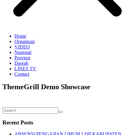
Home
Organisasi
VIDEO
Nasional
Provinsi
Daerah
LINES TV
Contact
ThemeGrill Demo Showcase
Recent Posts
ABSENSI PENGAJIAN UMUM LDII KABUPATEN