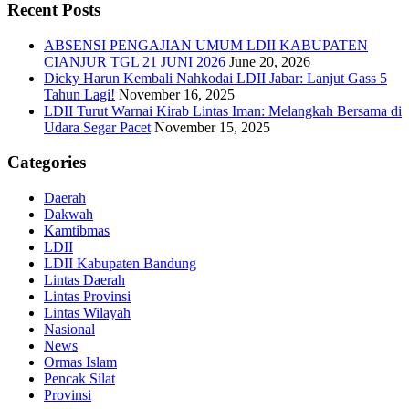
Recent Posts
ABSENSI PENGAJIAN UMUM LDII KABUPATEN
CIANJUR TGL 21 JUNI 2026
June 20, 2026
Dicky Harun Kembali Nahkodai LDII Jabar: Lanjut Gass 5
Tahun Lagi!
November 16, 2025
LDII Turut Warnai Kirab Lintas Iman: Melangkah Bersama di
Udara Segar Pacet
November 15, 2025
Categories
Daerah
Dakwah
Kamtibmas
LDII
LDII Kabupaten Bandung
Lintas Daerah
Lintas Provinsi
Lintas Wilayah
Nasional
News
Ormas Islam
Pencak Silat
Provinsi