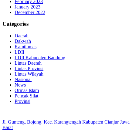
February 2023
January 2023
December 2022
Categories
Daerah
Dakwah
Kamtibmas
LDII
LDII Kabupaten Bandung
Lintas Daerah
Lintas Provinsi
Lintas Wilayah
Nasional
News
Ormas Islam
Pencak Silat
Provinsi
Jl. Gunteng, Bojong, Kec. Karangtengah Kabupaten Cianjur Jawa
Barat