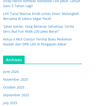
Dicky Harun Kembali Nahkodai LDII Jabar: Lanjut
Gass 5 Tahun Lagi!
LDII Turut Warnai Kirab Lintas Iman: Melangkah
Bersama di Udara Segar Pacet
“Jalan Santai, Yang Beneran Sehatnya: Cerita
Seru Ikut Fun Walk LDII Jawa Barat!”
Ketua II MUI Cianjur Terima Buku Pedoman
Ibadah dari DPD LDII di Pengajian Akbar
Archives
June 2026
November 2025
October 2025
September 2025
July 2025