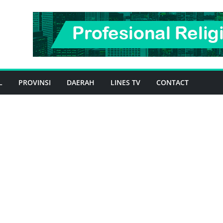
L
PROVINSI
DAERAH
LINES TV
CONTACT