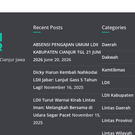
Recent Posts
Categories
ABSENSI PENGAJIAN UMUM LDII
Daerah
KABUPATEN CIANJUR TGL 21 JUNI
Dakwah
Cianjur Jawa
2026
June 20, 2026
Kamtibmas
Dicky Harun Kembali Nahkodai
LDII Jabar: Lanjut Gass 5 Tahun
LDII
Lagi!
November 16, 2025
LDII Kabupaten
LDII Turut Warnai Kirab Lintas
Iman: Melangkah Bersama di
Lintas Daerah
Udara Segar Pacet
November 15,
Lintas Provinsi
2025
Lintas Wilayah