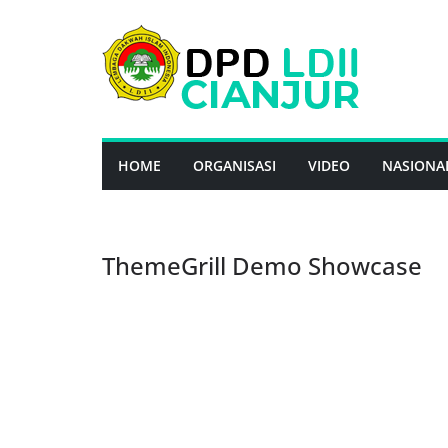
Skip
to
content
HOME
ORGANISASI
VIDEO
NASIONA
ThemeGrill Demo Showcase