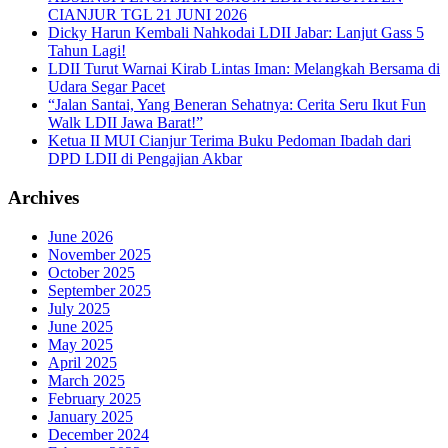
CIANJUR TGL 21 JUNI 2026
Dicky Harun Kembali Nahkodai LDII Jabar: Lanjut Gass 5
Tahun Lagi!
LDII Turut Warnai Kirab Lintas Iman: Melangkah Bersama di
Udara Segar Pacet
“Jalan Santai, Yang Beneran Sehatnya: Cerita Seru Ikut Fun
Walk LDII Jawa Barat!”
Ketua II MUI Cianjur Terima Buku Pedoman Ibadah dari
DPD LDII di Pengajian Akbar
Archives
June 2026
November 2025
October 2025
September 2025
July 2025
June 2025
May 2025
April 2025
March 2025
February 2025
January 2025
December 2024