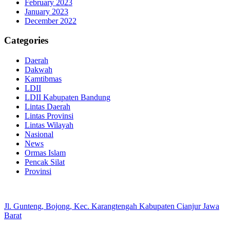
February 2023
January 2023
December 2022
Categories
Daerah
Dakwah
Kamtibmas
LDII
LDII Kabupaten Bandung
Lintas Daerah
Lintas Provinsi
Lintas Wilayah
Nasional
News
Ormas Islam
Pencak Silat
Provinsi
Jl. Gunteng, Bojong, Kec. Karangtengah Kabupaten Cianjur Jawa
Barat