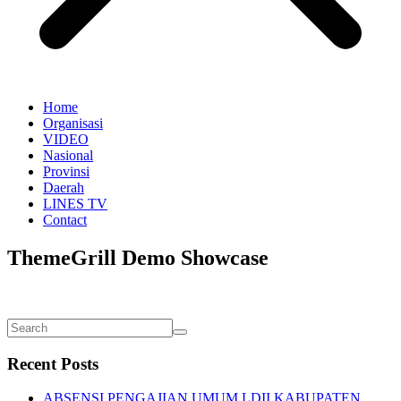
Home
Organisasi
VIDEO
Nasional
Provinsi
Daerah
LINES TV
Contact
ThemeGrill Demo Showcase
Recent Posts
ABSENSI PENGAJIAN UMUM LDII KABUPATEN