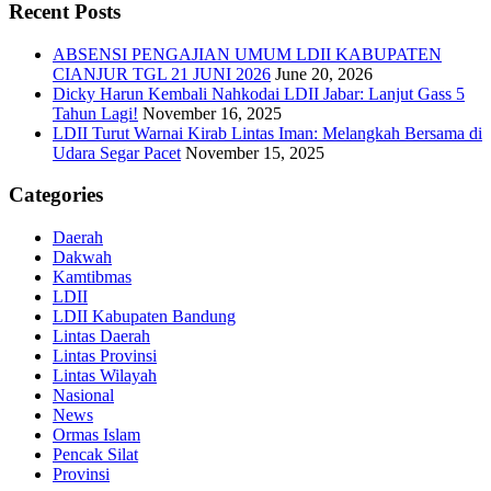
Recent Posts
ABSENSI PENGAJIAN UMUM LDII KABUPATEN
CIANJUR TGL 21 JUNI 2026
June 20, 2026
Dicky Harun Kembali Nahkodai LDII Jabar: Lanjut Gass 5
Tahun Lagi!
November 16, 2025
LDII Turut Warnai Kirab Lintas Iman: Melangkah Bersama di
Udara Segar Pacet
November 15, 2025
Categories
Daerah
Dakwah
Kamtibmas
LDII
LDII Kabupaten Bandung
Lintas Daerah
Lintas Provinsi
Lintas Wilayah
Nasional
News
Ormas Islam
Pencak Silat
Provinsi