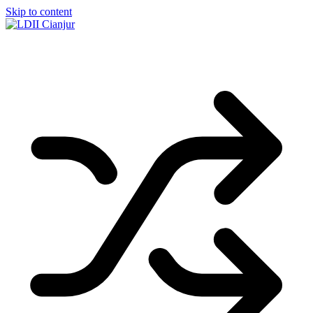
Skip to content