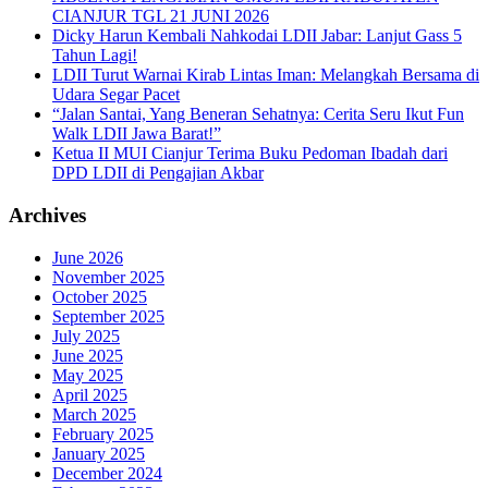
CIANJUR TGL 21 JUNI 2026
Dicky Harun Kembali Nahkodai LDII Jabar: Lanjut Gass 5
Tahun Lagi!
LDII Turut Warnai Kirab Lintas Iman: Melangkah Bersama di
Udara Segar Pacet
“Jalan Santai, Yang Beneran Sehatnya: Cerita Seru Ikut Fun
Walk LDII Jawa Barat!”
Ketua II MUI Cianjur Terima Buku Pedoman Ibadah dari
DPD LDII di Pengajian Akbar
Archives
June 2026
November 2025
October 2025
September 2025
July 2025
June 2025
May 2025
April 2025
March 2025
February 2025
January 2025
December 2024