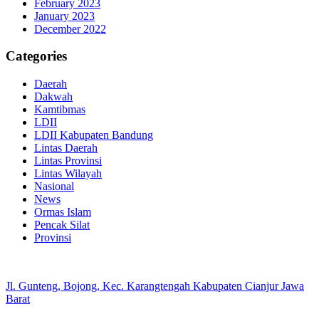
February 2023
January 2023
December 2022
Categories
Daerah
Dakwah
Kamtibmas
LDII
LDII Kabupaten Bandung
Lintas Daerah
Lintas Provinsi
Lintas Wilayah
Nasional
News
Ormas Islam
Pencak Silat
Provinsi
Jl. Gunteng, Bojong, Kec. Karangtengah Kabupaten Cianjur Jawa
Barat