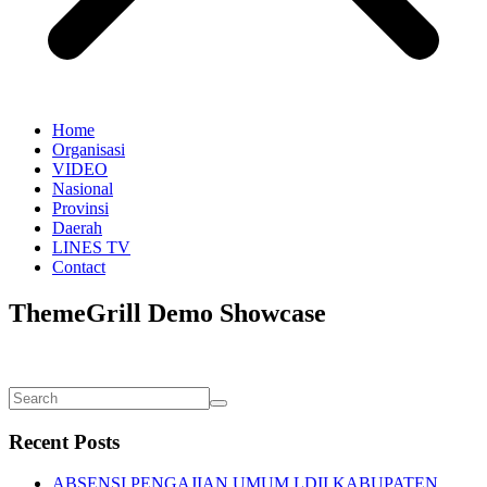
Home
Organisasi
VIDEO
Nasional
Provinsi
Daerah
LINES TV
Contact
ThemeGrill Demo Showcase
Recent Posts
ABSENSI PENGAJIAN UMUM LDII KABUPATEN