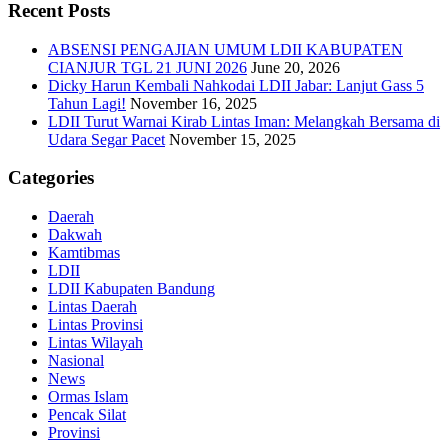
Recent Posts
ABSENSI PENGAJIAN UMUM LDII KABUPATEN
CIANJUR TGL 21 JUNI 2026
June 20, 2026
Dicky Harun Kembali Nahkodai LDII Jabar: Lanjut Gass 5
Tahun Lagi!
November 16, 2025
LDII Turut Warnai Kirab Lintas Iman: Melangkah Bersama di
Udara Segar Pacet
November 15, 2025
Categories
Daerah
Dakwah
Kamtibmas
LDII
LDII Kabupaten Bandung
Lintas Daerah
Lintas Provinsi
Lintas Wilayah
Nasional
News
Ormas Islam
Pencak Silat
Provinsi