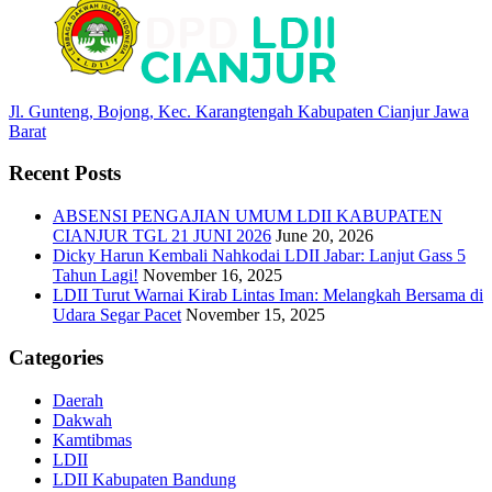
Jl. Gunteng, Bojong, Kec. Karangtengah Kabupaten Cianjur Jawa
Barat
Recent Posts
ABSENSI PENGAJIAN UMUM LDII KABUPATEN
CIANJUR TGL 21 JUNI 2026
June 20, 2026
Dicky Harun Kembali Nahkodai LDII Jabar: Lanjut Gass 5
Tahun Lagi!
November 16, 2025
LDII Turut Warnai Kirab Lintas Iman: Melangkah Bersama di
Udara Segar Pacet
November 15, 2025
Categories
Daerah
Dakwah
Kamtibmas
LDII
LDII Kabupaten Bandung