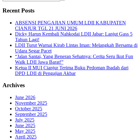
Recent Posts
ABSENSI PENGAJIAN UMUM LDII KABUPATEN
CIANJUR TGL 21 JUNI 2026
Dicky Harun Kembali Nahkodai LDII Jabar: Lanjut Gass 5
Tahun Lagi!
LDII Turut Warnai Kirab Lintas Iman: Melangkah Bersama di
Udara Segar Pacet
“Jalan Santai, Yang Beneran Sehatnya: Cerita Seru Ikut Fun
Walk LDII Jawa Barat!”
Ketua II MUI Cianjur Terima Buku Pedoman Ibadah dari
DPD LDII di Pengajian Akbar
Archives
June 2026
November 2025
October 2025
September 2025
July 2025
June 2025
May 2025
April 2025