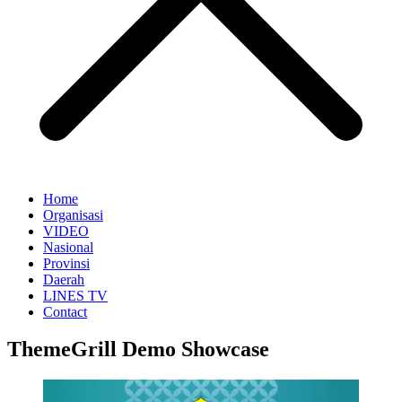
Home
Organisasi
VIDEO
Nasional
Provinsi
Daerah
LINES TV
Contact
ThemeGrill Demo Showcase