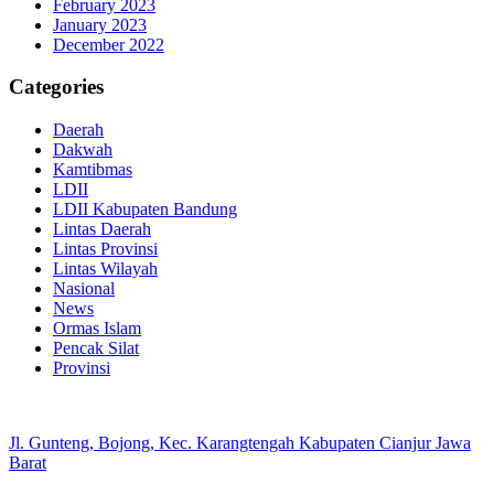
February 2023
January 2023
December 2022
Categories
Daerah
Dakwah
Kamtibmas
LDII
LDII Kabupaten Bandung
Lintas Daerah
Lintas Provinsi
Lintas Wilayah
Nasional
News
Ormas Islam
Pencak Silat
Provinsi
Jl. Gunteng, Bojong, Kec. Karangtengah Kabupaten Cianjur Jawa
Barat