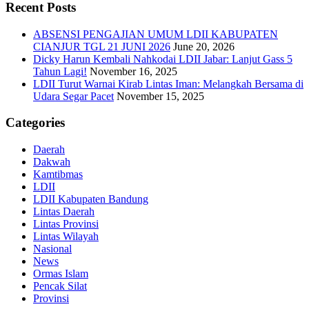
Recent Posts
ABSENSI PENGAJIAN UMUM LDII KABUPATEN
CIANJUR TGL 21 JUNI 2026
June 20, 2026
Dicky Harun Kembali Nahkodai LDII Jabar: Lanjut Gass 5
Tahun Lagi!
November 16, 2025
LDII Turut Warnai Kirab Lintas Iman: Melangkah Bersama di
Udara Segar Pacet
November 15, 2025
Categories
Daerah
Dakwah
Kamtibmas
LDII
LDII Kabupaten Bandung
Lintas Daerah
Lintas Provinsi
Lintas Wilayah
Nasional
News
Ormas Islam
Pencak Silat
Provinsi