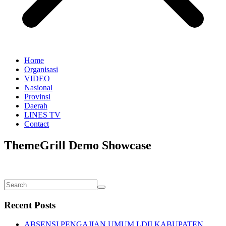
Home
Organisasi
VIDEO
Nasional
Provinsi
Daerah
LINES TV
Contact
ThemeGrill Demo Showcase
Recent Posts
ABSENSI PENGAJIAN UMUM LDII KABUPATEN