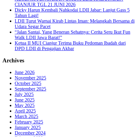
CIANJUR TGL 21 JUNI 2026
Dicky Harun Kembali Nahkodai LDII Jabar: Lanjut Gass 5
Tahun Lagi!
LDII Turut Warnai Kirab Lintas Iman: Melangkah Bersama di
Udara Segar Pacet
“Jalan Santai, Yang Beneran Sehatnya: Cerita Seru Ikut Fun
Walk LDII Jawa Barat!”
Ketua II MUI Cianjur Terima Buku Pedoman Ibadah dari
DPD LDII di Pengajian Akbar
Archives
June 2026
November 2025
October 2025
September 2025
July 2025
June 2025
May 2025
April 2025
March 2025
February 2025
January 2025
December 2024