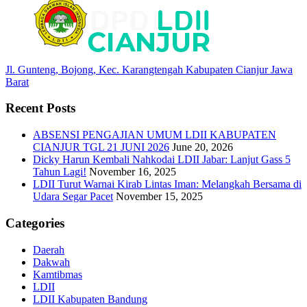
Jl. Gunteng, Bojong, Kec. Karangtengah Kabupaten Cianjur Jawa
Barat
Recent Posts
ABSENSI PENGAJIAN UMUM LDII KABUPATEN
CIANJUR TGL 21 JUNI 2026
June 20, 2026
Dicky Harun Kembali Nahkodai LDII Jabar: Lanjut Gass 5
Tahun Lagi!
November 16, 2025
LDII Turut Warnai Kirab Lintas Iman: Melangkah Bersama di
Udara Segar Pacet
November 15, 2025
Categories
Daerah
Dakwah
Kamtibmas
LDII
LDII Kabupaten Bandung