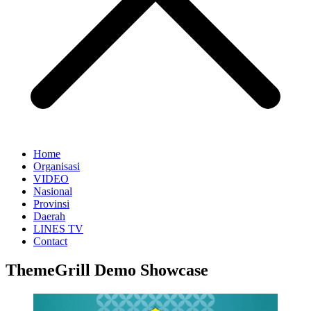
Home
Organisasi
VIDEO
Nasional
Provinsi
Daerah
LINES TV
Contact
ThemeGrill Demo Showcase