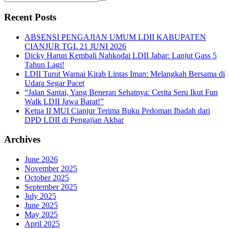
Recent Posts
ABSENSI PENGAJIAN UMUM LDII KABUPATEN
CIANJUR TGL 21 JUNI 2026
Dicky Harun Kembali Nahkodai LDII Jabar: Lanjut Gass 5
Tahun Lagi!
LDII Turut Warnai Kirab Lintas Iman: Melangkah Bersama di
Udara Segar Pacet
“Jalan Santai, Yang Beneran Sehatnya: Cerita Seru Ikut Fun
Walk LDII Jawa Barat!”
Ketua II MUI Cianjur Terima Buku Pedoman Ibadah dari
DPD LDII di Pengajian Akbar
Archives
June 2026
November 2025
October 2025
September 2025
July 2025
June 2025
May 2025
April 2025