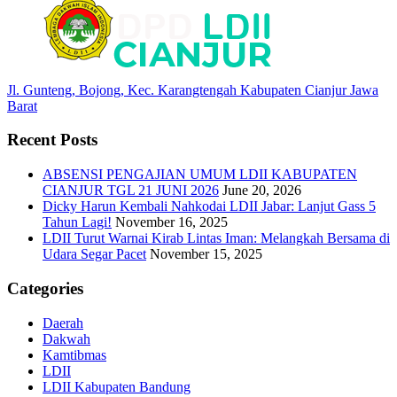
Jl. Gunteng, Bojong, Kec. Karangtengah Kabupaten Cianjur Jawa
Barat
Recent Posts
ABSENSI PENGAJIAN UMUM LDII KABUPATEN
CIANJUR TGL 21 JUNI 2026
June 20, 2026
Dicky Harun Kembali Nahkodai LDII Jabar: Lanjut Gass 5
Tahun Lagi!
November 16, 2025
LDII Turut Warnai Kirab Lintas Iman: Melangkah Bersama di
Udara Segar Pacet
November 15, 2025
Categories
Daerah
Dakwah
Kamtibmas
LDII
LDII Kabupaten Bandung