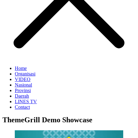
Home
Organisasi
VIDEO
Nasional
Provinsi
Daerah
LINES TV
Contact
ThemeGrill Demo Showcase