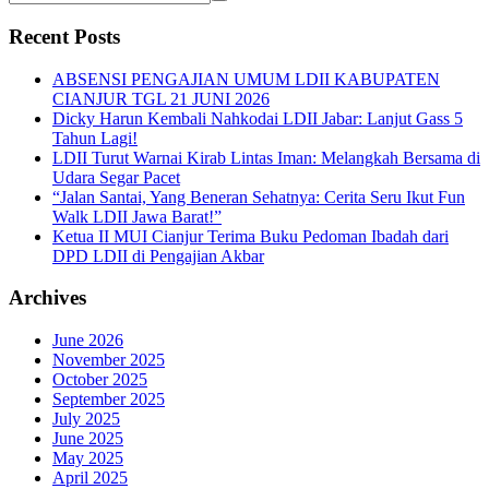
Recent Posts
ABSENSI PENGAJIAN UMUM LDII KABUPATEN
CIANJUR TGL 21 JUNI 2026
Dicky Harun Kembali Nahkodai LDII Jabar: Lanjut Gass 5
Tahun Lagi!
LDII Turut Warnai Kirab Lintas Iman: Melangkah Bersama di
Udara Segar Pacet
“Jalan Santai, Yang Beneran Sehatnya: Cerita Seru Ikut Fun
Walk LDII Jawa Barat!”
Ketua II MUI Cianjur Terima Buku Pedoman Ibadah dari
DPD LDII di Pengajian Akbar
Archives
June 2026
November 2025
October 2025
September 2025
July 2025
June 2025
May 2025
April 2025