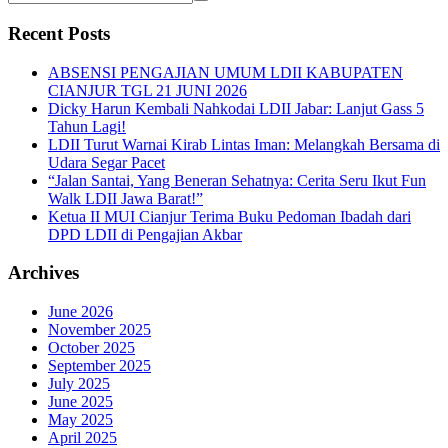
Recent Posts
ABSENSI PENGAJIAN UMUM LDII KABUPATEN
CIANJUR TGL 21 JUNI 2026
Dicky Harun Kembali Nahkodai LDII Jabar: Lanjut Gass 5
Tahun Lagi!
LDII Turut Warnai Kirab Lintas Iman: Melangkah Bersama di
Udara Segar Pacet
“Jalan Santai, Yang Beneran Sehatnya: Cerita Seru Ikut Fun
Walk LDII Jawa Barat!”
Ketua II MUI Cianjur Terima Buku Pedoman Ibadah dari
DPD LDII di Pengajian Akbar
Archives
June 2026
November 2025
October 2025
September 2025
July 2025
June 2025
May 2025
April 2025