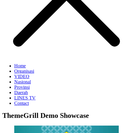
Home
Organisasi
VIDEO
Nasional
Provinsi
Daerah
LINES TV
Contact
ThemeGrill Demo Showcase