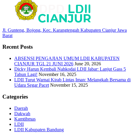
Jl. Gunteng, Bojong, Kec. Karangtengah Kabupaten Cianjur Jawa
Barat
Recent Posts
ABSENSI PENGAJIAN UMUM LDII KABUPATEN
CIANJUR TGL 21 JUNI 2026
June 20, 2026
Dicky Harun Kembali Nahkodai LDII Jabar: Lanjut Gass 5
Tahun Lagi!
November 16, 2025
LDII Turut Warnai Kirab Lintas Iman: Melangkah Bersama di
Udara Segar Pacet
November 15, 2025
Categories
Daerah
Dakwah
Kamtibmas
LDII
LDII Kabupaten Bandung