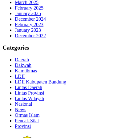
March 2025
February 2025
January 2025
December 2024
February 2023
January 2023
December 2022
Categories
Daerah
Dakwah
Kamtibmas
LDII
LDII Kabupaten Bandung
Lintas Daerah
Lintas Provinsi
Lintas Wilayah
Nasional
News
Ormas Islam
Pencak Silat
Provinsi