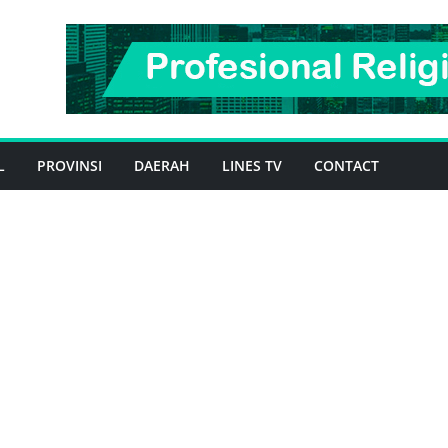
L
PROVINSI
DAERAH
LINES TV
CONTACT