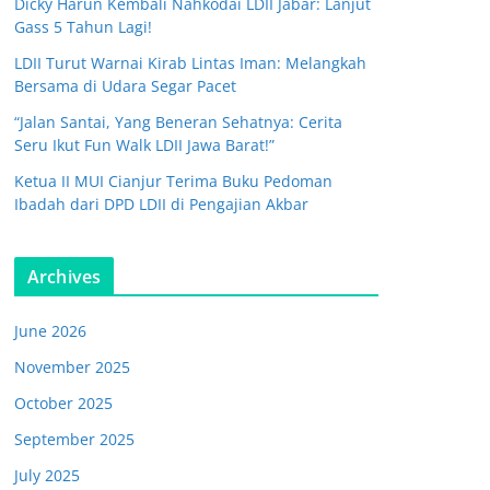
Dicky Harun Kembali Nahkodai LDII Jabar: Lanjut
Gass 5 Tahun Lagi!
LDII Turut Warnai Kirab Lintas Iman: Melangkah
Bersama di Udara Segar Pacet
“Jalan Santai, Yang Beneran Sehatnya: Cerita
Seru Ikut Fun Walk LDII Jawa Barat!”
Ketua II MUI Cianjur Terima Buku Pedoman
Ibadah dari DPD LDII di Pengajian Akbar
Archives
June 2026
November 2025
October 2025
September 2025
July 2025