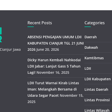
Recent Posts
Categories
ABSENSI PENGAJIAN UMUM LDII
Daerah
KABUPATEN CIANJUR TGL 21 JUNI
Dakwah
Cianjur Jawa
2026
June 20, 2026
Kamtibmas
Dicky Harun Kembali Nahkodai
LDII Jabar: Lanjut Gass 5 Tahun
LDII
Lagi!
November 16, 2025
LDII Kabupaten
LDII Turut Warnai Kirab Lintas
Iman: Melangkah Bersama di
Lintas Daerah
Udara Segar Pacet
November 15,
Lintas Provinsi
2025
Lintas Wilayah