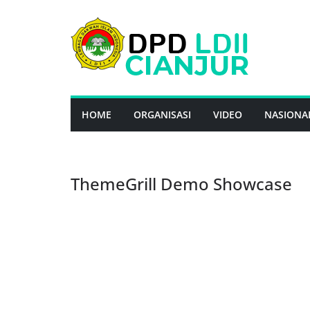
Skip
to
content
HOME
ORGANISASI
VIDEO
NASIONA
ThemeGrill Demo Showcase