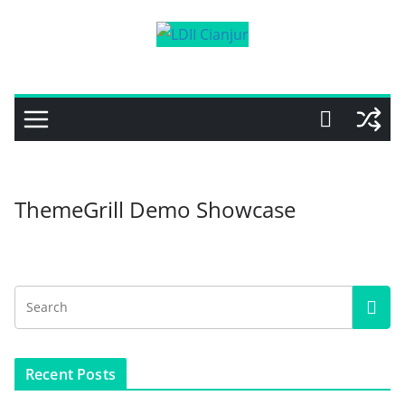
Skip
to
content
ThemeGrill Demo Showcase
Recent Posts