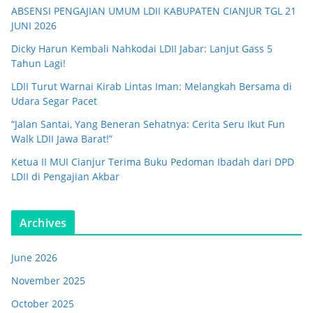
ABSENSI PENGAJIAN UMUM LDII KABUPATEN CIANJUR TGL 21
JUNI 2026
Dicky Harun Kembali Nahkodai LDII Jabar: Lanjut Gass 5
Tahun Lagi!
LDII Turut Warnai Kirab Lintas Iman: Melangkah Bersama di
Udara Segar Pacet
“Jalan Santai, Yang Beneran Sehatnya: Cerita Seru Ikut Fun
Walk LDII Jawa Barat!”
Ketua II MUI Cianjur Terima Buku Pedoman Ibadah dari DPD
LDII di Pengajian Akbar
Archives
June 2026
November 2025
October 2025