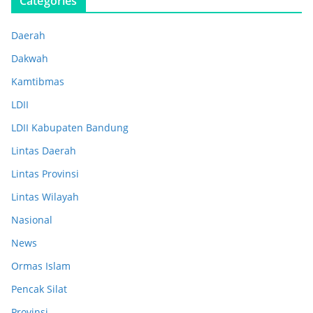
Categories
Daerah
Dakwah
Kamtibmas
LDII
LDII Kabupaten Bandung
Lintas Daerah
Lintas Provinsi
Lintas Wilayah
Nasional
News
Ormas Islam
Pencak Silat
Provinsi