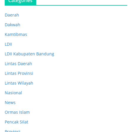
Categories
Daerah
Dakwah
Kamtibmas
LDII
LDII Kabupaten Bandung
Lintas Daerah
Lintas Provinsi
Lintas Wilayah
Nasional
News
Ormas Islam
Pencak Silat
Provinsi