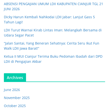
ABSENSI PENGAJIAN UMUM LDII KABUPATEN CIANJUR TGL 21
JUNI 2026
Dicky Harun Kembali Nahkodai LDII Jabar: Lanjut Gass 5
Tahun Lagi!
LDII Turut Warnai Kirab Lintas Iman: Melangkah Bersama di
Udara Segar Pacet
“Jalan Santai, Yang Beneran Sehatnya: Cerita Seru Ikut Fun
Walk LDII Jawa Barat!”
Ketua II MUI Cianjur Terima Buku Pedoman Ibadah dari DPD
LDII di Pengajian Akbar
Archives
June 2026
November 2025
October 2025