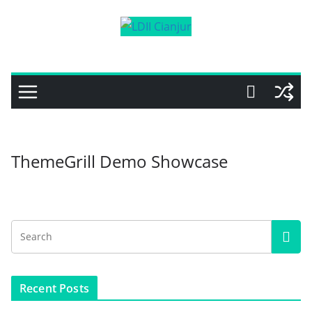
Skip
to
content
ThemeGrill Demo Showcase
Recent Posts