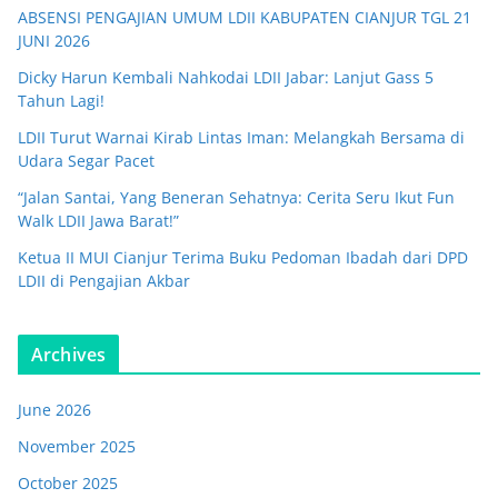
ABSENSI PENGAJIAN UMUM LDII KABUPATEN CIANJUR TGL 21
JUNI 2026
Dicky Harun Kembali Nahkodai LDII Jabar: Lanjut Gass 5
Tahun Lagi!
LDII Turut Warnai Kirab Lintas Iman: Melangkah Bersama di
Udara Segar Pacet
“Jalan Santai, Yang Beneran Sehatnya: Cerita Seru Ikut Fun
Walk LDII Jawa Barat!”
Ketua II MUI Cianjur Terima Buku Pedoman Ibadah dari DPD
LDII di Pengajian Akbar
Archives
June 2026
November 2025
October 2025