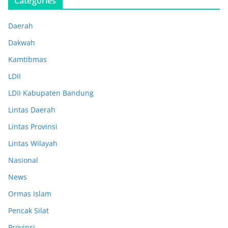
Categories
Daerah
Dakwah
Kamtibmas
LDII
LDII Kabupaten Bandung
Lintas Daerah
Lintas Provinsi
Lintas Wilayah
Nasional
News
Ormas Islam
Pencak Silat
Provinsi