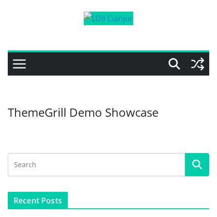
Skip
to
content
ThemeGrill Demo Showcase
Recent Posts