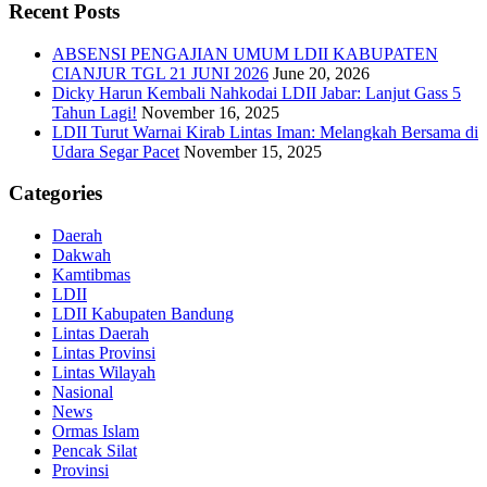
Recent Posts
ABSENSI PENGAJIAN UMUM LDII KABUPATEN
CIANJUR TGL 21 JUNI 2026
June 20, 2026
Dicky Harun Kembali Nahkodai LDII Jabar: Lanjut Gass 5
Tahun Lagi!
November 16, 2025
LDII Turut Warnai Kirab Lintas Iman: Melangkah Bersama di
Udara Segar Pacet
November 15, 2025
Categories
Daerah
Dakwah
Kamtibmas
LDII
LDII Kabupaten Bandung
Lintas Daerah
Lintas Provinsi
Lintas Wilayah
Nasional
News
Ormas Islam
Pencak Silat
Provinsi