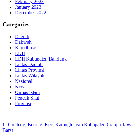
February 2023
January 2023
December 2022
Categories
Daerah
Dakwah
Kamtibmas
LDII
LDII Kabupaten Bandung
Lintas Daerah
Lintas Provinsi
Lintas Wilayah
Nasional
News
Ormas Islam
Pencak Silat
Provinsi
Jl. Gunteng, Bojong, Kec. Karangtengah Kabupaten Cianjur Jawa
Barat