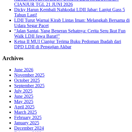
CIANJUR TGL 21 JUNI 2026
Dicky Harun Kembali Nahkodai LDII Jabar: Lanjut Gass 5
Tahun Lagi!
LDII Turut Warnai Kirab Lintas Iman: Melangkah Bersama di
Udara Segar Pacet
“Jalan Santai, Yang Beneran Sehatnya: Cerita Seru Ikut Fun
Walk LDII Jawa Barat!”
Ketua II MUI Cianjur Terima Buku Pedoman Ibadah dari
DPD LDII di Pengajian Akbar
Archives
June 2026
November 2025
October 2025
September 2025
July 2025
June 2025
May 2025
April 2025
March 2025
February 2025
January 2025
December 2024