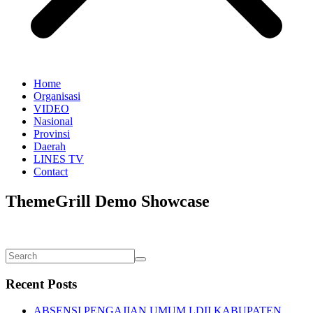
Home
Organisasi
VIDEO
Nasional
Provinsi
Daerah
LINES TV
Contact
ThemeGrill Demo Showcase
Recent Posts
ABSENSI PENGAJIAN UMUM LDII KABUPATEN