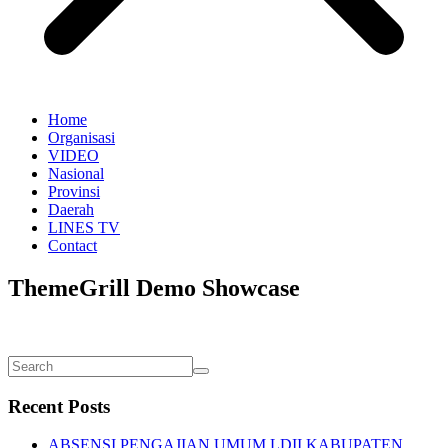
Home
Organisasi
VIDEO
Nasional
Provinsi
Daerah
LINES TV
Contact
ThemeGrill Demo Showcase
Recent Posts
ABSENSI PENGAJIAN UMUM LDII KABUPATEN