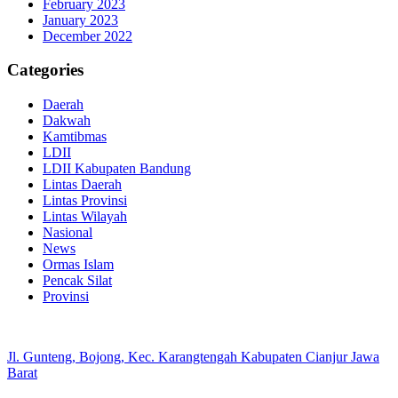
February 2023
January 2023
December 2022
Categories
Daerah
Dakwah
Kamtibmas
LDII
LDII Kabupaten Bandung
Lintas Daerah
Lintas Provinsi
Lintas Wilayah
Nasional
News
Ormas Islam
Pencak Silat
Provinsi
Jl. Gunteng, Bojong, Kec. Karangtengah Kabupaten Cianjur Jawa
Barat