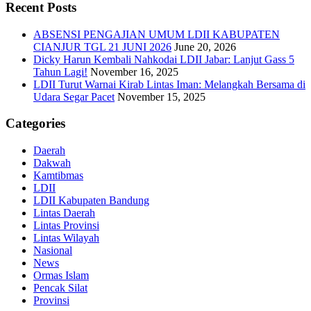
Recent Posts
ABSENSI PENGAJIAN UMUM LDII KABUPATEN
CIANJUR TGL 21 JUNI 2026
June 20, 2026
Dicky Harun Kembali Nahkodai LDII Jabar: Lanjut Gass 5
Tahun Lagi!
November 16, 2025
LDII Turut Warnai Kirab Lintas Iman: Melangkah Bersama di
Udara Segar Pacet
November 15, 2025
Categories
Daerah
Dakwah
Kamtibmas
LDII
LDII Kabupaten Bandung
Lintas Daerah
Lintas Provinsi
Lintas Wilayah
Nasional
News
Ormas Islam
Pencak Silat
Provinsi