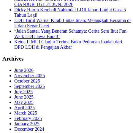
CIANJUR TGL 21 JUNI 2026
Dicky Harun Kembali Nahkodai LDII Jabar: Lanjut Gass 5
Tahun Lagi!
LDII Turut Warnai Kirab Lintas Iman: Melangkah Bersama di
Udara Segar Pacet
“Jalan Santai, Yang Beneran Sehatnya: Cerita Seru Ikut Fun
Walk LDII Jawa Barat!”
Ketua II MUI Cianjur Terima Buku Pedoman Ibadah dari
DPD LDII di Pengajian Akbar
Archives
June 2026
November 2025
October 2025
September 2025
July 2025
June 2025
May 2025
April 2025
March 2025
February 2025
January 2025
December 2024