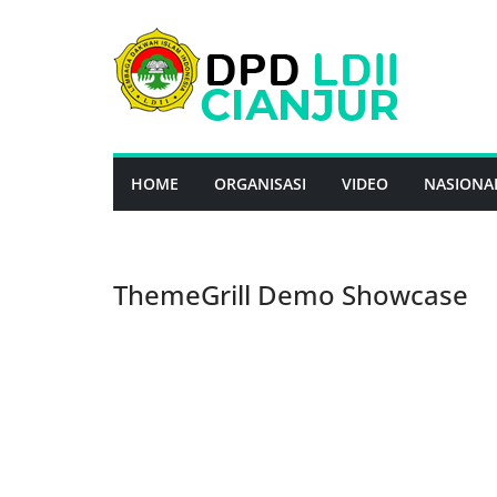
Skip
to
content
HOME
ORGANISASI
VIDEO
NASIONA
ThemeGrill Demo Showcase