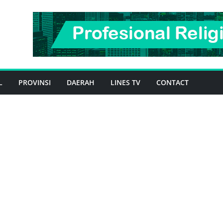
L
PROVINSI
DAERAH
LINES TV
CONTACT