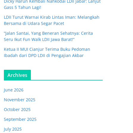
Dicky Harun Kembali Nahkodai LDII Jabar: Lanjut
Gass 5 Tahun Lagi!
LDII Turut Warnai Kirab Lintas Iman: Melangkah
Bersama di Udara Segar Pacet
“Jalan Santai, Yang Beneran Sehatnya: Cerita
Seru Ikut Fun Walk LDII Jawa Barat!”
Ketua II MUI Cianjur Terima Buku Pedoman
Ibadah dari DPD LDII di Pengajian Akbar
Archives
June 2026
November 2025
October 2025
September 2025
July 2025