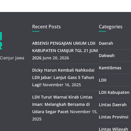
Recent Posts
Categories
ABSENSI PENGAJIAN UMUM LDII
Daerah
KABUPATEN CIANJUR TGL 21 JUNI
Dakwah
Cianjur Jawa
2026
June 20, 2026
Kamtibmas
Dicky Harun Kembali Nahkodai
LDII Jabar: Lanjut Gass 5 Tahun
LDII
Lagi!
November 16, 2025
LDII Kabupaten
LDII Turut Warnai Kirab Lintas
Iman: Melangkah Bersama di
Lintas Daerah
Udara Segar Pacet
November 15,
Lintas Provinsi
2025
Lintas Wilayah