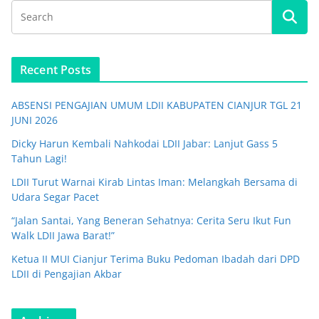
Recent Posts
ABSENSI PENGAJIAN UMUM LDII KABUPATEN CIANJUR TGL 21
JUNI 2026
Dicky Harun Kembali Nahkodai LDII Jabar: Lanjut Gass 5
Tahun Lagi!
LDII Turut Warnai Kirab Lintas Iman: Melangkah Bersama di
Udara Segar Pacet
“Jalan Santai, Yang Beneran Sehatnya: Cerita Seru Ikut Fun
Walk LDII Jawa Barat!”
Ketua II MUI Cianjur Terima Buku Pedoman Ibadah dari DPD
LDII di Pengajian Akbar