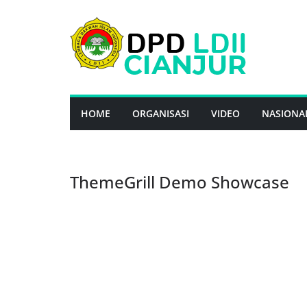
Skip
to
content
HOME
ORGANISASI
VIDEO
NASIONA
ThemeGrill Demo Showcase