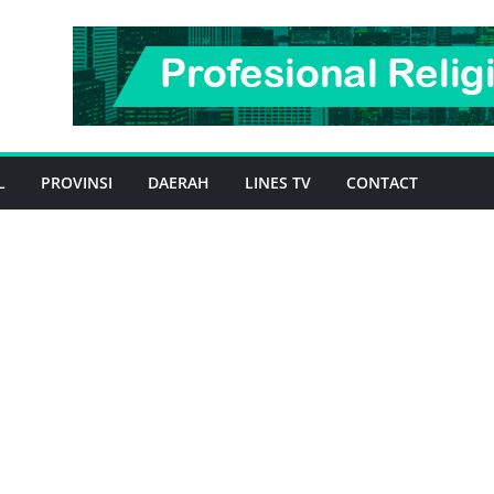
L
PROVINSI
DAERAH
LINES TV
CONTACT