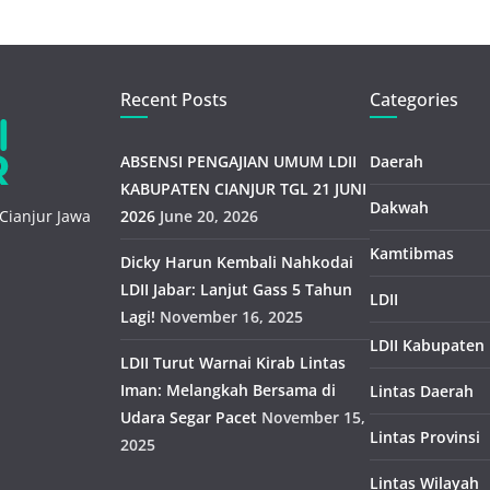
Recent Posts
Categories
ABSENSI PENGAJIAN UMUM LDII
Daerah
KABUPATEN CIANJUR TGL 21 JUNI
Dakwah
Cianjur Jawa
2026
June 20, 2026
Kamtibmas
Dicky Harun Kembali Nahkodai
LDII Jabar: Lanjut Gass 5 Tahun
LDII
Lagi!
November 16, 2025
LDII Kabupaten
LDII Turut Warnai Kirab Lintas
Iman: Melangkah Bersama di
Lintas Daerah
Udara Segar Pacet
November 15,
Lintas Provinsi
2025
Lintas Wilayah