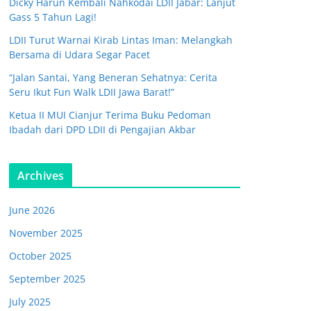
Dicky Harun Kembali Nahkodai LDII Jabar: Lanjut
Gass 5 Tahun Lagi!
LDII Turut Warnai Kirab Lintas Iman: Melangkah
Bersama di Udara Segar Pacet
“Jalan Santai, Yang Beneran Sehatnya: Cerita
Seru Ikut Fun Walk LDII Jawa Barat!”
Ketua II MUI Cianjur Terima Buku Pedoman
Ibadah dari DPD LDII di Pengajian Akbar
Archives
June 2026
November 2025
October 2025
September 2025
July 2025