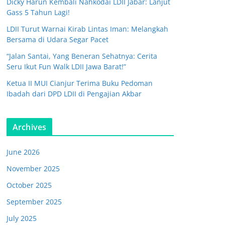
Dicky Harun Kembali Nahkodai LDII Jabar: Lanjut
Gass 5 Tahun Lagi!
LDII Turut Warnai Kirab Lintas Iman: Melangkah
Bersama di Udara Segar Pacet
“Jalan Santai, Yang Beneran Sehatnya: Cerita
Seru Ikut Fun Walk LDII Jawa Barat!”
Ketua II MUI Cianjur Terima Buku Pedoman
Ibadah dari DPD LDII di Pengajian Akbar
Archives
June 2026
November 2025
October 2025
September 2025
July 2025