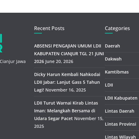
Recent Posts
Categories
ABSENSI PENGAJIAN UMUM LDII
Daerah
KABUPATEN CIANJUR TGL 21 JUNI
Dakwah
Cianjur Jawa
2026
June 20, 2026
Kamtibmas
Dicky Harun Kembali Nahkodai
LDII Jabar: Lanjut Gass 5 Tahun
LDII
Lagi!
November 16, 2025
LDII Kabupaten
LDII Turut Warnai Kirab Lintas
Iman: Melangkah Bersama di
Lintas Daerah
Udara Segar Pacet
November 15,
Lintas Provinsi
2025
Lintas Wilayah