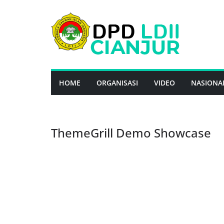
Skip
to
content
HOME
ORGANISASI
VIDEO
NASIONA
ThemeGrill Demo Showcase