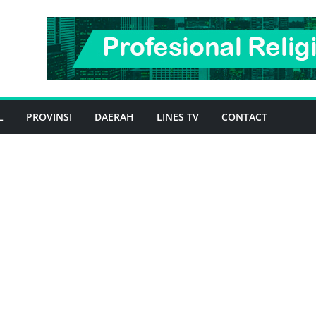
L
PROVINSI
DAERAH
LINES TV
CONTACT