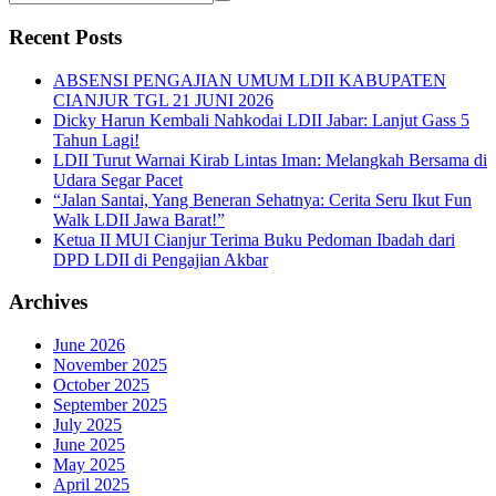
Recent Posts
ABSENSI PENGAJIAN UMUM LDII KABUPATEN
CIANJUR TGL 21 JUNI 2026
Dicky Harun Kembali Nahkodai LDII Jabar: Lanjut Gass 5
Tahun Lagi!
LDII Turut Warnai Kirab Lintas Iman: Melangkah Bersama di
Udara Segar Pacet
“Jalan Santai, Yang Beneran Sehatnya: Cerita Seru Ikut Fun
Walk LDII Jawa Barat!”
Ketua II MUI Cianjur Terima Buku Pedoman Ibadah dari
DPD LDII di Pengajian Akbar
Archives
June 2026
November 2025
October 2025
September 2025
July 2025
June 2025
May 2025
April 2025