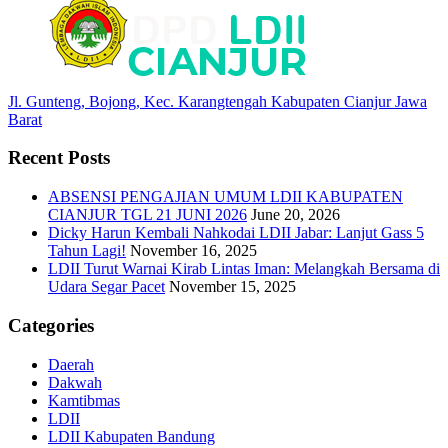
Jl. Gunteng, Bojong, Kec. Karangtengah Kabupaten Cianjur Jawa
Barat
Recent Posts
ABSENSI PENGAJIAN UMUM LDII KABUPATEN
CIANJUR TGL 21 JUNI 2026
June 20, 2026
Dicky Harun Kembali Nahkodai LDII Jabar: Lanjut Gass 5
Tahun Lagi!
November 16, 2025
LDII Turut Warnai Kirab Lintas Iman: Melangkah Bersama di
Udara Segar Pacet
November 15, 2025
Categories
Daerah
Dakwah
Kamtibmas
LDII
LDII Kabupaten Bandung