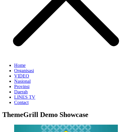
Home
Organisasi
VIDEO
Nasional
Provinsi
Daerah
LINES TV
Contact
ThemeGrill Demo Showcase