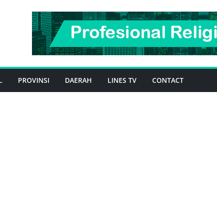
L
PROVINSI
DAERAH
LINES TV
CONTACT