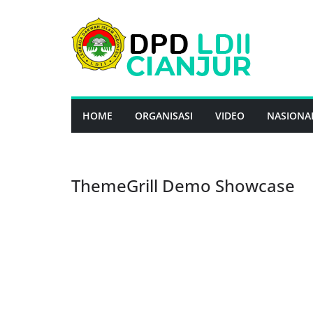
Skip
to
content
HOME
ORGANISASI
VIDEO
NASIONA
ThemeGrill Demo Showcase