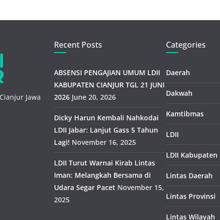
Recent Posts
Categories
ABSENSI PENGAJIAN UMUM LDII
Daerah
KABUPATEN CIANJUR TGL 21 JUNI
Dakwah
Cianjur Jawa
2026
June 20, 2026
Kamtibmas
Dicky Harun Kembali Nahkodai
LDII Jabar: Lanjut Gass 5 Tahun
LDII
Lagi!
November 16, 2025
LDII Kabupaten
LDII Turut Warnai Kirab Lintas
Iman: Melangkah Bersama di
Lintas Daerah
Udara Segar Pacet
November 15,
Lintas Provinsi
2025
Lintas Wilayah