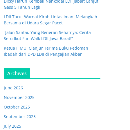
Dicky Harun Kembali Nahkodai LDII Jabar: Lanjut
Gass 5 Tahun Lagi!
LDII Turut Warnai Kirab Lintas Iman: Melangkah
Bersama di Udara Segar Pacet
“Jalan Santai, Yang Beneran Sehatnya: Cerita
Seru Ikut Fun Walk LDII Jawa Barat!”
Ketua II MUI Cianjur Terima Buku Pedoman
Ibadah dari DPD LDII di Pengajian Akbar
Archives
June 2026
November 2025
October 2025
September 2025
July 2025