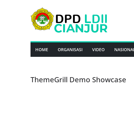
Skip
to
content
HOME
ORGANISASI
VIDEO
NASIONA
ThemeGrill Demo Showcase