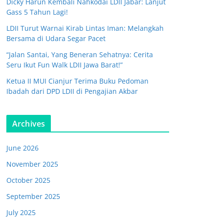
Dicky Harun Kembali Nahkodai LDII Jabar: Lanjut
Gass 5 Tahun Lagi!
LDII Turut Warnai Kirab Lintas Iman: Melangkah
Bersama di Udara Segar Pacet
“Jalan Santai, Yang Beneran Sehatnya: Cerita
Seru Ikut Fun Walk LDII Jawa Barat!”
Ketua II MUI Cianjur Terima Buku Pedoman
Ibadah dari DPD LDII di Pengajian Akbar
Archives
June 2026
November 2025
October 2025
September 2025
July 2025