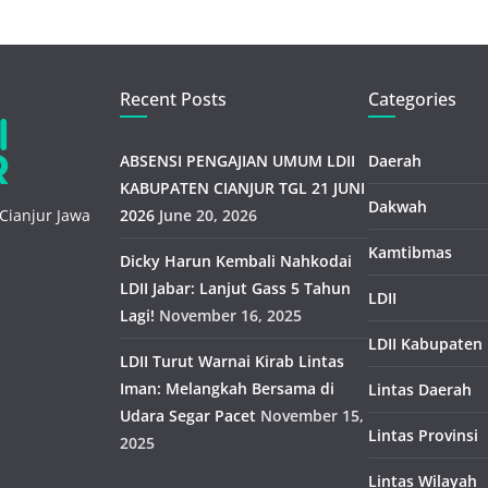
Recent Posts
Categories
ABSENSI PENGAJIAN UMUM LDII
Daerah
KABUPATEN CIANJUR TGL 21 JUNI
Dakwah
Cianjur Jawa
2026
June 20, 2026
Kamtibmas
Dicky Harun Kembali Nahkodai
LDII Jabar: Lanjut Gass 5 Tahun
LDII
Lagi!
November 16, 2025
LDII Kabupaten
LDII Turut Warnai Kirab Lintas
Iman: Melangkah Bersama di
Lintas Daerah
Udara Segar Pacet
November 15,
Lintas Provinsi
2025
Lintas Wilayah