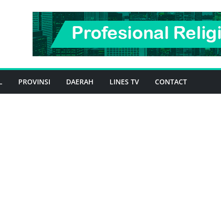
L
PROVINSI
DAERAH
LINES TV
CONTACT