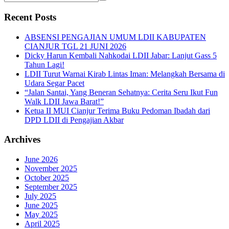
Recent Posts
ABSENSI PENGAJIAN UMUM LDII KABUPATEN
CIANJUR TGL 21 JUNI 2026
Dicky Harun Kembali Nahkodai LDII Jabar: Lanjut Gass 5
Tahun Lagi!
LDII Turut Warnai Kirab Lintas Iman: Melangkah Bersama di
Udara Segar Pacet
“Jalan Santai, Yang Beneran Sehatnya: Cerita Seru Ikut Fun
Walk LDII Jawa Barat!”
Ketua II MUI Cianjur Terima Buku Pedoman Ibadah dari
DPD LDII di Pengajian Akbar
Archives
June 2026
November 2025
October 2025
September 2025
July 2025
June 2025
May 2025
April 2025