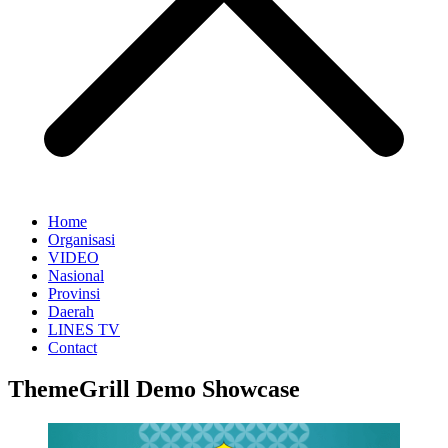
Home
Organisasi
VIDEO
Nasional
Provinsi
Daerah
LINES TV
Contact
ThemeGrill Demo Showcase