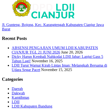
Jl. Gunteng, Bojong, Kec. Karangtengah Kabupaten Cianjur Jawa
Barat
Recent Posts
ABSENSI PENGAJIAN UMUM LDII KABUPATEN
CIANJUR TGL 21 JUNI 2026
June 20, 2026
Dicky Harun Kembali Nahkodai LDII Jabar: Lanjut Gass 5
Tahun Lagi!
November 16, 2025
LDII Turut Warnai Kirab Lintas Iman: Melangkah Bersama di
Udara Segar Pacet
November 15, 2025
Categories
Daerah
Dakwah
Kamtibmas
LDII
LDII Kabupaten Bandung