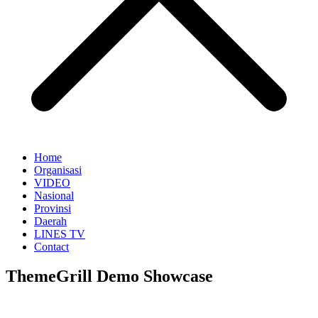
Home
Organisasi
VIDEO
Nasional
Provinsi
Daerah
LINES TV
Contact
ThemeGrill Demo Showcase