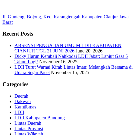
Jl. Gunteng, Bojong, Kec. Karangtengah Kabupaten Cianjur Jawa
Barat
Recent Posts
ABSENSI PENGAJIAN UMUM LDII KABUPATEN
CIANJUR TGL 21 JUNI 2026
June 20, 2026
Dicky Harun Kembali Nahkodai LDII Jabar: Lanjut Gass 5
Tahun Lagi!
November 16, 2025
LDII Turut Warnai Kirab Lintas Iman: Melangkah Bersama di
Udara Segar Pacet
November 15, 2025
Categories
Daerah
Dakwah
Kamtibmas
LDII
LDII Kabupaten Bandung
Lintas Daerah
Lintas Provinsi
Lintas Wilayah