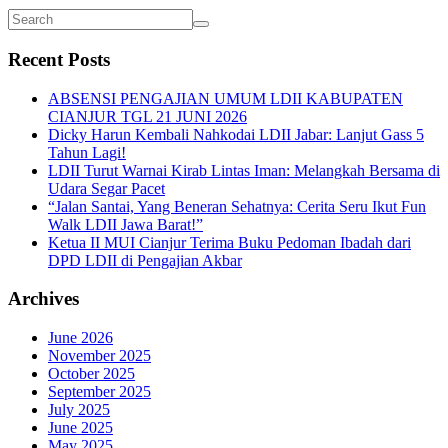
Recent Posts
ABSENSI PENGAJIAN UMUM LDII KABUPATEN
CIANJUR TGL 21 JUNI 2026
Dicky Harun Kembali Nahkodai LDII Jabar: Lanjut Gass 5
Tahun Lagi!
LDII Turut Warnai Kirab Lintas Iman: Melangkah Bersama di
Udara Segar Pacet
“Jalan Santai, Yang Beneran Sehatnya: Cerita Seru Ikut Fun
Walk LDII Jawa Barat!”
Ketua II MUI Cianjur Terima Buku Pedoman Ibadah dari
DPD LDII di Pengajian Akbar
Archives
June 2026
November 2025
October 2025
September 2025
July 2025
June 2025
May 2025