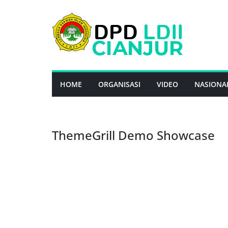
Skip
to
content
HOME
ORGANISASI
VIDEO
NASIONA
ThemeGrill Demo Showcase