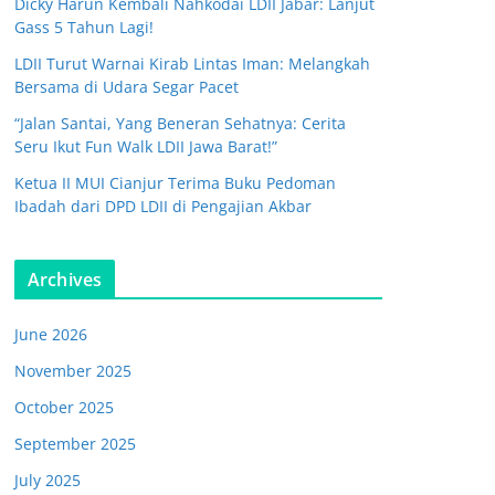
Dicky Harun Kembali Nahkodai LDII Jabar: Lanjut
Gass 5 Tahun Lagi!
LDII Turut Warnai Kirab Lintas Iman: Melangkah
Bersama di Udara Segar Pacet
“Jalan Santai, Yang Beneran Sehatnya: Cerita
Seru Ikut Fun Walk LDII Jawa Barat!”
Ketua II MUI Cianjur Terima Buku Pedoman
Ibadah dari DPD LDII di Pengajian Akbar
Archives
June 2026
November 2025
October 2025
September 2025
July 2025