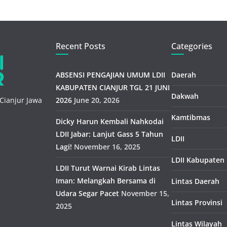
Recent Posts
Categories
ABSENSI PENGAJIAN UMUM LDII
Daerah
KABUPATEN CIANJUR TGL 21 JUNI
Dakwah
Cianjur Jawa
2026
June 20, 2026
Kamtibmas
Dicky Harun Kembali Nahkodai
LDII Jabar: Lanjut Gass 5 Tahun
LDII
Lagi!
November 16, 2025
LDII Kabupaten
LDII Turut Warnai Kirab Lintas
Iman: Melangkah Bersama di
Lintas Daerah
Udara Segar Pacet
November 15,
Lintas Provinsi
2025
Lintas Wilayah