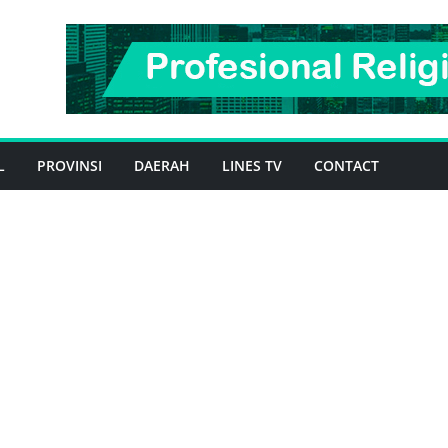
L
PROVINSI
DAERAH
LINES TV
CONTACT