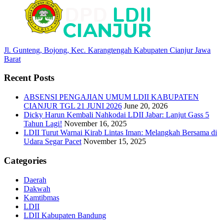
Jl. Gunteng, Bojong, Kec. Karangtengah Kabupaten Cianjur Jawa
Barat
Recent Posts
ABSENSI PENGAJIAN UMUM LDII KABUPATEN
CIANJUR TGL 21 JUNI 2026
June 20, 2026
Dicky Harun Kembali Nahkodai LDII Jabar: Lanjut Gass 5
Tahun Lagi!
November 16, 2025
LDII Turut Warnai Kirab Lintas Iman: Melangkah Bersama di
Udara Segar Pacet
November 15, 2025
Categories
Daerah
Dakwah
Kamtibmas
LDII
LDII Kabupaten Bandung