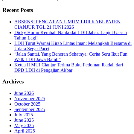
Recent Posts
ABSENSI PENGAJIAN UMUM LDII KABUPATEN
CIANJUR TGL 21 JUNI 2026
Dicky Harun Kembali Nahkodai LDII Jabar: Lanjut Gass 5
Tahun Lagi!
LDII Turut Warnai Kirab Lintas Iman: Melangkah Bersama di
Udara Segar Pacet
“Jalan Santai, Yang Beneran Sehatnya: Cerita Seru Ikut Fun
Walk LDII Jawa Barat!”
Ketua II MUI Cianjur Terima Buku Pedoman Ibadah dari
DPD LDII di Pengajian Akbar
Archives
June 2026
November 2025
October 2025
September 2025
July 2025
June 2025
May 2025
April 2025