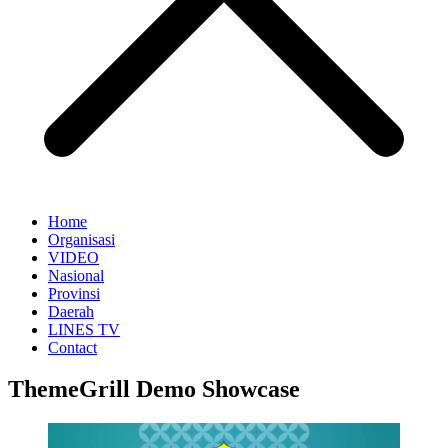
Home
Organisasi
VIDEO
Nasional
Provinsi
Daerah
LINES TV
Contact
ThemeGrill Demo Showcase