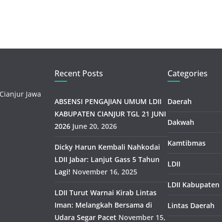
Recent Posts
Categories
Cianjur Jawa
ABSENSI PENGAJIAN UMUM LDII
Daerah
KABUPATEN CIANJUR TGL 21 JUNI
Dakwah
2026
June 20, 2026
Kamtibmas
Dicky Harun Kembali Nahkodai
LDII Jabar: Lanjut Gass 5 Tahun
LDII
Lagi!
November 16, 2025
LDII Kabupaten
LDII Turut Warnai Kirab Lintas
Iman: Melangkah Bersama di
Lintas Daerah
Udara Segar Pacet
November 15,