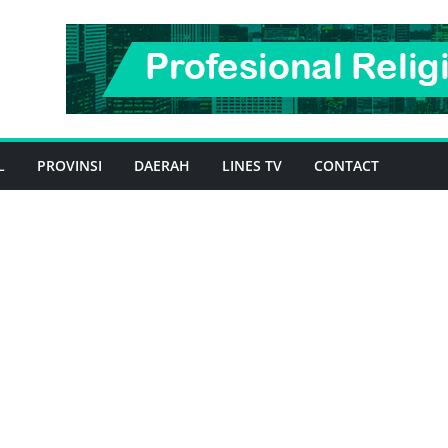
L
PROVINSI
DAERAH
LINES TV
CONTACT