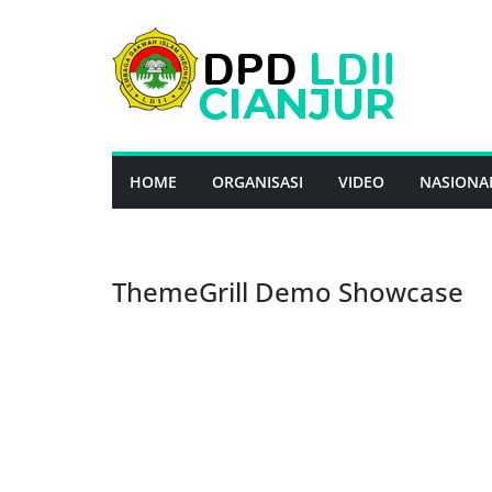
Skip
to
content
HOME
ORGANISASI
VIDEO
NASIONA
ThemeGrill Demo Showcase