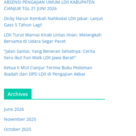
ABSENSI PENGAJIAN UMUM LDII KABUPATEN
CIANJUR TGL 21 JUNI 2026
Dicky Harun Kembali Nahkodai LDII Jabar: Lanjut
Gass 5 Tahun Lagi!
LDII Turut Warnai Kirab Lintas Iman: Melangkah
Bersama di Udara Segar Pacet
“Jalan Santai, Yang Beneran Sehatnya: Cerita
Seru Ikut Fun Walk LDII Jawa Barat!”
Ketua II MUI Cianjur Terima Buku Pedoman
Ibadah dari DPD LDII di Pengajian Akbar
Archives
June 2026
November 2025
October 2025