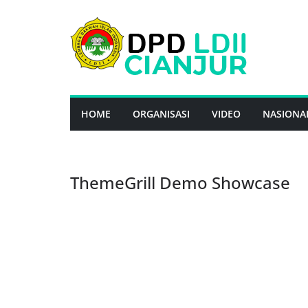
Skip
to
content
HOME
ORGANISASI
VIDEO
NASIONA
ThemeGrill Demo Showcase