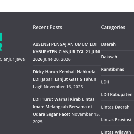
Recent Posts
Categories
ABSENSI PENGAJIAN UMUM LDII
Daerah
KABUPATEN CIANJUR TGL 21 JUNI
Dakwah
Cianjur Jawa
2026
June 20, 2026
Kamtibmas
Dicky Harun Kembali Nahkodai
LDII Jabar: Lanjut Gass 5 Tahun
LDII
Lagi!
November 16, 2025
LDII Kabupaten
LDII Turut Warnai Kirab Lintas
Iman: Melangkah Bersama di
Lintas Daerah
Udara Segar Pacet
November 15,
Lintas Provinsi
2025
Lintas Wilayah