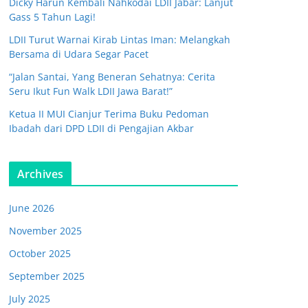
Dicky Harun Kembali Nahkodai LDII Jabar: Lanjut
Gass 5 Tahun Lagi!
LDII Turut Warnai Kirab Lintas Iman: Melangkah
Bersama di Udara Segar Pacet
“Jalan Santai, Yang Beneran Sehatnya: Cerita
Seru Ikut Fun Walk LDII Jawa Barat!”
Ketua II MUI Cianjur Terima Buku Pedoman
Ibadah dari DPD LDII di Pengajian Akbar
Archives
June 2026
November 2025
October 2025
September 2025
July 2025