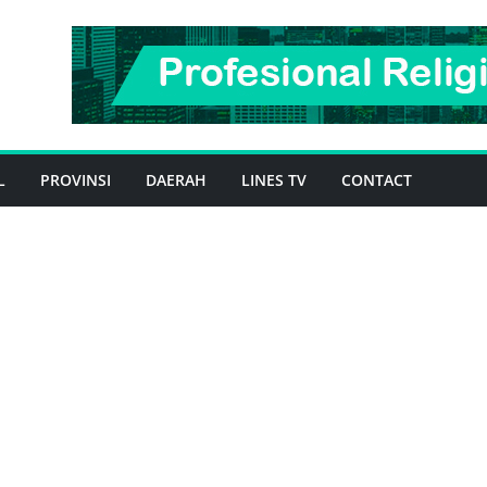
L
PROVINSI
DAERAH
LINES TV
CONTACT