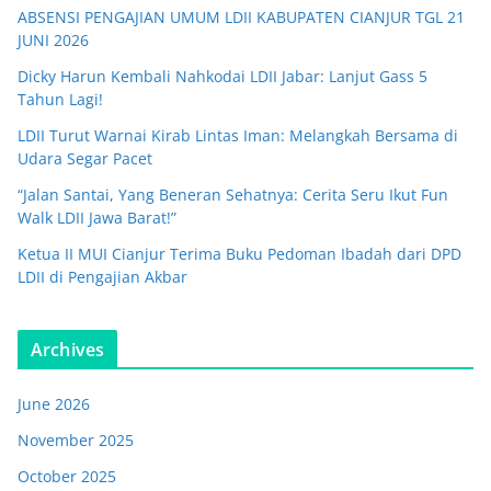
ABSENSI PENGAJIAN UMUM LDII KABUPATEN CIANJUR TGL 21
JUNI 2026
Dicky Harun Kembali Nahkodai LDII Jabar: Lanjut Gass 5
Tahun Lagi!
LDII Turut Warnai Kirab Lintas Iman: Melangkah Bersama di
Udara Segar Pacet
“Jalan Santai, Yang Beneran Sehatnya: Cerita Seru Ikut Fun
Walk LDII Jawa Barat!”
Ketua II MUI Cianjur Terima Buku Pedoman Ibadah dari DPD
LDII di Pengajian Akbar
Archives
June 2026
November 2025
October 2025