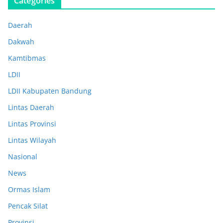
Categories
Daerah
Dakwah
Kamtibmas
LDII
LDII Kabupaten Bandung
Lintas Daerah
Lintas Provinsi
Lintas Wilayah
Nasional
News
Ormas Islam
Pencak Silat
Provinsi