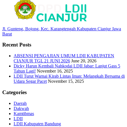
Jl. Gunteng, Bojong, Kec. Karangtengah Kabupaten Cianjur Jawa
Barat
Recent Posts
ABSENSI PENGAJIAN UMUM LDII KABUPATEN
CIANJUR TGL 21 JUNI 2026
June 20, 2026
Dicky Harun Kembali Nahkodai LDII Jabar: Lanjut Gass 5
Tahun Lagi!
November 16, 2025
LDII Turut Warnai Kirab Lintas Iman: Melangkah Bersama di
Udara Segar Pacet
November 15, 2025
Categories
Daerah
Dakwah
Kamtibmas
LDII
LDII Kabupaten Bandung