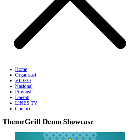
Home
Organisasi
VIDEO
Nasional
Provinsi
Daerah
LINES TV
Contact
ThemeGrill Demo Showcase