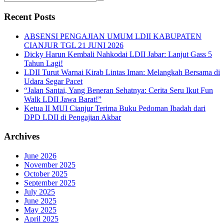
Recent Posts
ABSENSI PENGAJIAN UMUM LDII KABUPATEN
CIANJUR TGL 21 JUNI 2026
Dicky Harun Kembali Nahkodai LDII Jabar: Lanjut Gass 5
Tahun Lagi!
LDII Turut Warnai Kirab Lintas Iman: Melangkah Bersama di
Udara Segar Pacet
“Jalan Santai, Yang Beneran Sehatnya: Cerita Seru Ikut Fun
Walk LDII Jawa Barat!”
Ketua II MUI Cianjur Terima Buku Pedoman Ibadah dari
DPD LDII di Pengajian Akbar
Archives
June 2026
November 2025
October 2025
September 2025
July 2025
June 2025
May 2025
April 2025