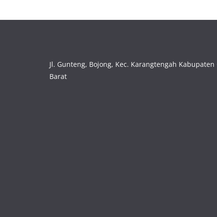
Jl. Gunteng, Bojong, Kec. Karangtengah Kabupaten 
Barat