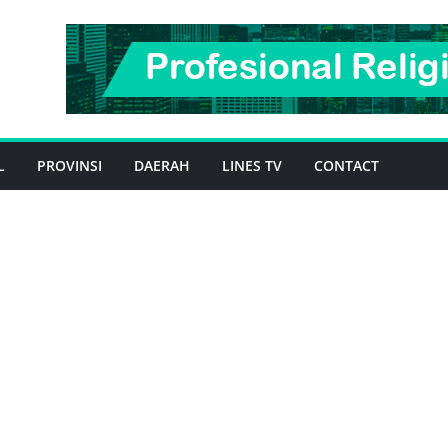
L
PROVINSI
DAERAH
LINES TV
CONTACT