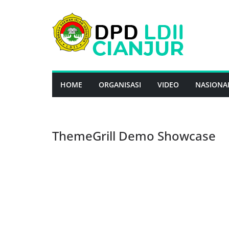
Skip
to
content
HOME
ORGANISASI
VIDEO
NASIONA
ThemeGrill Demo Showcase