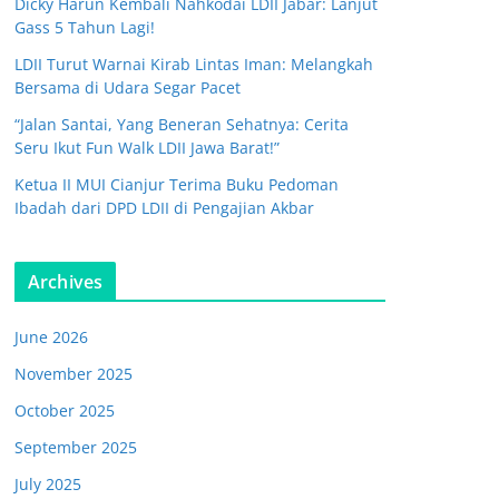
Dicky Harun Kembali Nahkodai LDII Jabar: Lanjut
Gass 5 Tahun Lagi!
LDII Turut Warnai Kirab Lintas Iman: Melangkah
Bersama di Udara Segar Pacet
“Jalan Santai, Yang Beneran Sehatnya: Cerita
Seru Ikut Fun Walk LDII Jawa Barat!”
Ketua II MUI Cianjur Terima Buku Pedoman
Ibadah dari DPD LDII di Pengajian Akbar
Archives
June 2026
November 2025
October 2025
September 2025
July 2025