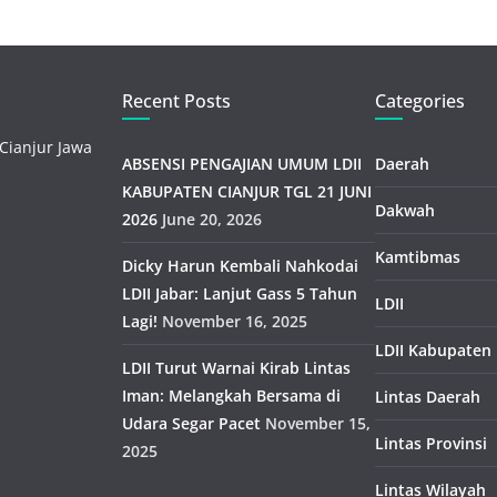
Recent Posts
Categories
Cianjur Jawa
ABSENSI PENGAJIAN UMUM LDII
Daerah
KABUPATEN CIANJUR TGL 21 JUNI
Dakwah
2026
June 20, 2026
Kamtibmas
Dicky Harun Kembali Nahkodai
LDII Jabar: Lanjut Gass 5 Tahun
LDII
Lagi!
November 16, 2025
LDII Kabupaten
LDII Turut Warnai Kirab Lintas
Iman: Melangkah Bersama di
Lintas Daerah
Udara Segar Pacet
November 15,
Lintas Provinsi
2025
Lintas Wilayah