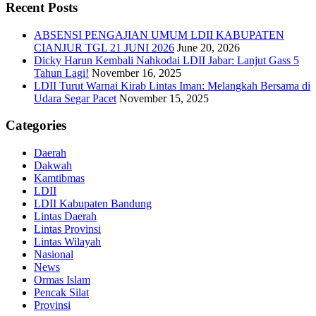
Recent Posts
ABSENSI PENGAJIAN UMUM LDII KABUPATEN
CIANJUR TGL 21 JUNI 2026
June 20, 2026
Dicky Harun Kembali Nahkodai LDII Jabar: Lanjut Gass 5
Tahun Lagi!
November 16, 2025
LDII Turut Warnai Kirab Lintas Iman: Melangkah Bersama di
Udara Segar Pacet
November 15, 2025
Categories
Daerah
Dakwah
Kamtibmas
LDII
LDII Kabupaten Bandung
Lintas Daerah
Lintas Provinsi
Lintas Wilayah
Nasional
News
Ormas Islam
Pencak Silat
Provinsi