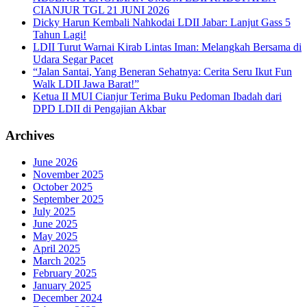
CIANJUR TGL 21 JUNI 2026
Dicky Harun Kembali Nahkodai LDII Jabar: Lanjut Gass 5
Tahun Lagi!
LDII Turut Warnai Kirab Lintas Iman: Melangkah Bersama di
Udara Segar Pacet
“Jalan Santai, Yang Beneran Sehatnya: Cerita Seru Ikut Fun
Walk LDII Jawa Barat!”
Ketua II MUI Cianjur Terima Buku Pedoman Ibadah dari
DPD LDII di Pengajian Akbar
Archives
June 2026
November 2025
October 2025
September 2025
July 2025
June 2025
May 2025
April 2025
March 2025
February 2025
January 2025
December 2024