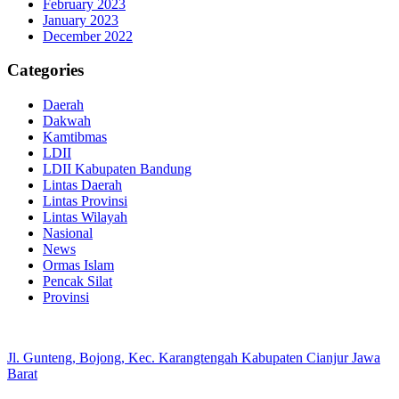
February 2023
January 2023
December 2022
Categories
Daerah
Dakwah
Kamtibmas
LDII
LDII Kabupaten Bandung
Lintas Daerah
Lintas Provinsi
Lintas Wilayah
Nasional
News
Ormas Islam
Pencak Silat
Provinsi
Jl. Gunteng, Bojong, Kec. Karangtengah Kabupaten Cianjur Jawa
Barat