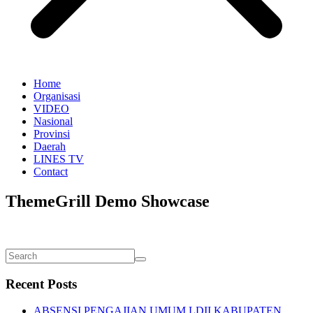
Home
Organisasi
VIDEO
Nasional
Provinsi
Daerah
LINES TV
Contact
ThemeGrill Demo Showcase
Recent Posts
ABSENSI PENGAJIAN UMUM LDII KABUPATEN