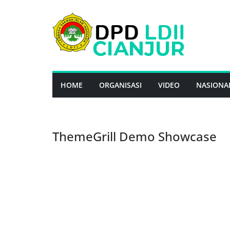
Skip
to
content
HOME
ORGANISASI
VIDEO
NASIONA
ThemeGrill Demo Showcase