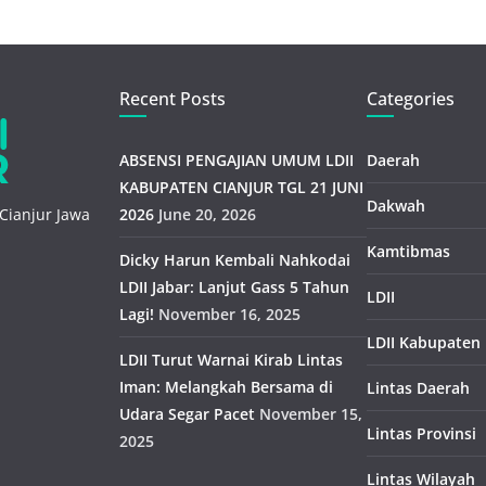
Recent Posts
Categories
ABSENSI PENGAJIAN UMUM LDII
Daerah
KABUPATEN CIANJUR TGL 21 JUNI
Dakwah
Cianjur Jawa
2026
June 20, 2026
Kamtibmas
Dicky Harun Kembali Nahkodai
LDII Jabar: Lanjut Gass 5 Tahun
LDII
Lagi!
November 16, 2025
LDII Kabupaten
LDII Turut Warnai Kirab Lintas
Iman: Melangkah Bersama di
Lintas Daerah
Udara Segar Pacet
November 15,
Lintas Provinsi
2025
Lintas Wilayah