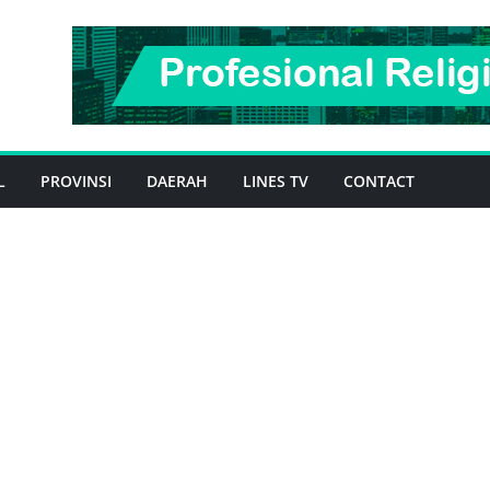
L
PROVINSI
DAERAH
LINES TV
CONTACT