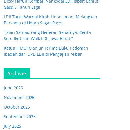
Dicky Harun Kembali Nahkodai LDII Jabar: Lanjut
Gass 5 Tahun Lagi!
LDII Turut Warnai Kirab Lintas Iman: Melangkah
Bersama di Udara Segar Pacet
“Jalan Santai, Yang Beneran Sehatnya: Cerita
Seru Ikut Fun Walk LDII Jawa Barat!”
Ketua II MUI Cianjur Terima Buku Pedoman
Ibadah dari DPD LDII di Pengajian Akbar
Archives
June 2026
November 2025
October 2025
September 2025
July 2025