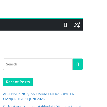
Recent Posts
ABSENSI PENGAJIAN UMUM LDII KABUPATEN
CIANJUR TGL 21 JUNI 2026
Dicky Harun Kembali Nahkodai LDII Jabar: Lanjut