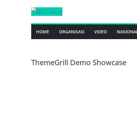
Skip
to
content
HOME
ORGANISASI
VIDEO
NASIONA
ThemeGrill Demo Showcase