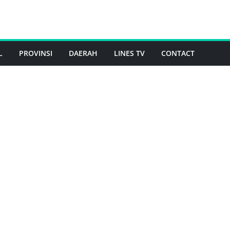
L
PROVINSI
DAERAH
LINES TV
CONTACT