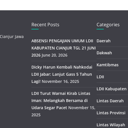
Recent Posts
Categories
Cianjur Jawa
ABSENSI PENGAJIAN UMUM LDII
Daerah
KABUPATEN CIANJUR TGL 21 JUNI
Dakwah
2026
June 20, 2026
Kamtibmas
Dicky Harun Kembali Nahkodai
LDII Jabar: Lanjut Gass 5 Tahun
LDII
Lagi!
November 16, 2025
LDII Kabupaten
LDII Turut Warnai Kirab Lintas
Iman: Melangkah Bersama di
Lintas Daerah
Udara Segar Pacet
November 15,
Lintas Provinsi
2025
Lintas Wilayah