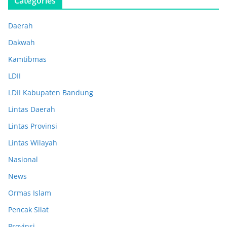
Categories
Daerah
Dakwah
Kamtibmas
LDII
LDII Kabupaten Bandung
Lintas Daerah
Lintas Provinsi
Lintas Wilayah
Nasional
News
Ormas Islam
Pencak Silat
Provinsi