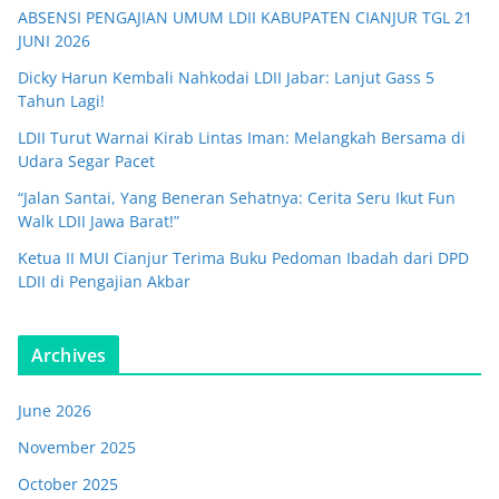
ABSENSI PENGAJIAN UMUM LDII KABUPATEN CIANJUR TGL 21
JUNI 2026
Dicky Harun Kembali Nahkodai LDII Jabar: Lanjut Gass 5
Tahun Lagi!
LDII Turut Warnai Kirab Lintas Iman: Melangkah Bersama di
Udara Segar Pacet
“Jalan Santai, Yang Beneran Sehatnya: Cerita Seru Ikut Fun
Walk LDII Jawa Barat!”
Ketua II MUI Cianjur Terima Buku Pedoman Ibadah dari DPD
LDII di Pengajian Akbar
Archives
June 2026
November 2025
October 2025