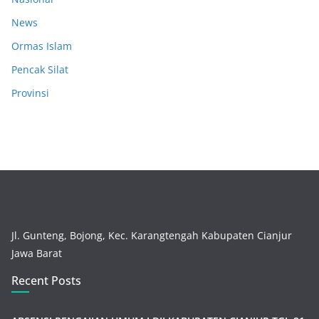
News
Ormas Islam
Pencak Silat
Provinsi
Jl. Gunteng, Bojong, Kec. Karangtengah Kabupaten Cianjur
Jawa Barat
Recent Posts