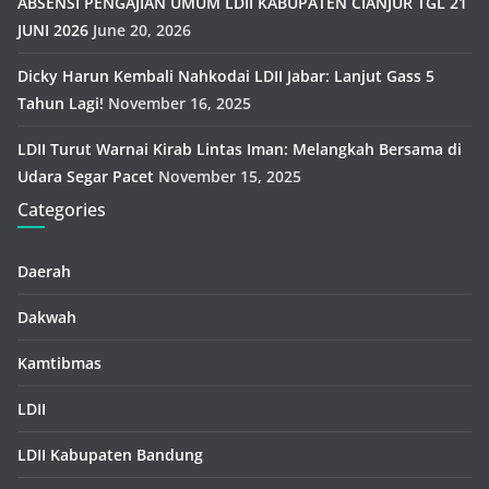
ABSENSI PENGAJIAN UMUM LDII KABUPATEN CIANJUR TGL 21
JUNI 2026
June 20, 2026
Dicky Harun Kembali Nahkodai LDII Jabar: Lanjut Gass 5
Tahun Lagi!
November 16, 2025
LDII Turut Warnai Kirab Lintas Iman: Melangkah Bersama di
Udara Segar Pacet
November 15, 2025
Categories
Daerah
Dakwah
Kamtibmas
LDII
LDII Kabupaten Bandung